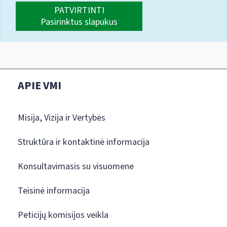
PATVIRTINTI
Pasirinktus slapukus
APIE VMI
Misija, Vizija ir Vertybės
Struktūra ir kontaktinė informacija
Konsultavimasis su visuomene
Teisinė informacija
Peticijų komisijos veikla