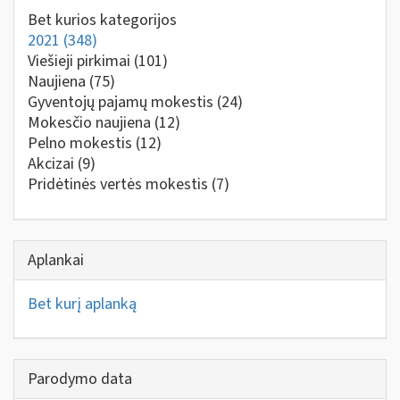
Bet kurios kategorijos
2021
(348)
Viešieji pirkimai
(101)
Naujiena
(75)
Gyventojų pajamų mokestis
(24)
Mokesčio naujiena
(12)
Pelno mokestis
(12)
Akcizai
(9)
Pridėtinės vertės mokestis
(7)
Aplankai
Bet kurį aplanką
Parodymo data