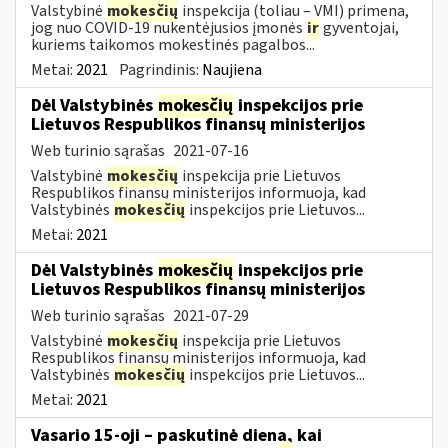
Valstybinė
mokesčių
inspekcija (toliau – VMI) primena,
jog nuo COVID-19 nukentėjusios įmonės
ir
gyventojai,
kuriems taikomos mokestinės pagalbos...
Metai:
2021
Pagrindinis:
Naujiena
Dėl Valstybinės
mokesčių
inspekcijos prie
Lietuvos Respublikos finansų ministerijos
Web turinio sąrašas
2021-07-16
Valstybinė
mokesčių
inspekcija prie Lietuvos
Respublikos finansų ministerijos informuoja, kad
Valstybinės
mokesčių
inspekcijos prie Lietuvos...
Metai:
2021
Dėl Valstybinės
mokesčių
inspekcijos prie
Lietuvos Respublikos finansų ministerijos
Web turinio sąrašas
2021-07-29
Valstybinė
mokesčių
inspekcija prie Lietuvos
Respublikos finansų ministerijos informuoja, kad
Valstybinės
mokesčių
inspekcijos prie Lietuvos...
Metai:
2021
Vasario 15-oji – paskutinė diena, kai