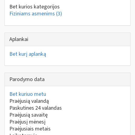
Bet kurios kategorijos
Fiziniams asmenims
(3)
Aplankai
Bet kurį aplanką
Parodymo data
Bet kuriuo metu
Praėjusią valandą
Paskutines 24 valandas
Praėjusią savaitę
Praėjusį mėnesį
Praėjusiais metais