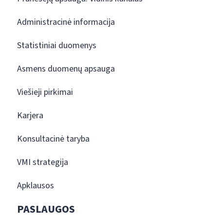
Administracinė informacija
Statistiniai duomenys
Asmens duomenų apsauga
Viešieji pirkimai
Karjera
Konsultacinė taryba
VMI strategija
Apklausos
PASLAUGOS