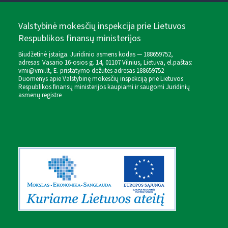
Valstybinė mokesčių inspekcija prie Lietuvos
Respublikos finansų ministerijos
Biudžetinė įstaiga. Juridinio asmens kodas — 188659752,
adresas: Vasario 16-osios g. 14, 01107 Vilnius, Lietuva, el.paštas:
vmi@vmi.lt
, E. pristatymo dėžutės adresas 188659752
Duomenys apie Valstybinę mokesčių inspekciją prie Lietuvos
Respublikos finansų ministerijos kaupiami ir saugomi Juridinių
asmenų registre