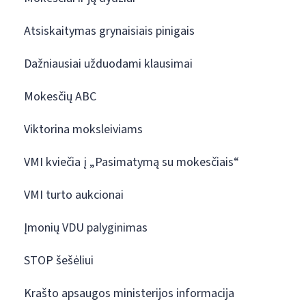
Atsiskaitymas grynaisiais pinigais
Dažniausiai užduodami klausimai
Mokesčių ABC
Viktorina moksleiviams
VMI kviečia į „Pasimatymą su mokesčiais“
VMI turto aukcionai
Įmonių VDU palyginimas
STOP šešėliui
Krašto apsaugos ministerijos informacija