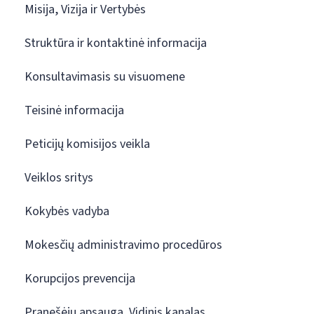
Misija, Vizija ir Vertybės
Struktūra ir kontaktinė informacija
Konsultavimasis su visuomene
Teisinė informacija
Peticijų komisijos veikla
Veiklos sritys
Kokybės vadyba
Mokesčių administravimo procedūros
Korupcijos prevencija
Pranešėjų apsauga. Vidinis kanalas