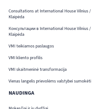
Consultations at International House Vilnius /
Klaipėda
Консультации в International House Vilnius /
Klaipėda
VMI teikiamos paslaugos
VMI kliento profilis
VMI skaitmeninė transformacija
Vienas langelis prievolėms valstybei sumokėti
NAUDINGA
Mokesčiai ir jų dydžiai