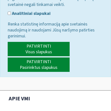
svetainė negali tinkamai veikti.
Analitiniai slapukai
Renka statistinę informaciją apie svetainės
naudojimą ir naudojami Jūsų naršymo patirties
gerinimui.
PATVIRTINTI
Visus slapukus
PATVIRTINTI
Pasirinktus slapukus
APIE VMI