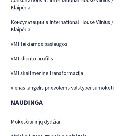
Consultations at International House Vilnius /
Klaipėda
Консультации в International House Vilnius /
Klaipėda
VMI teikiamos paslaugos
VMI kliento profilis
VMI skaitmeninė transformacija
Vienas langelis prievolėms valstybei sumokėti
NAUDINGA
Mokesčiai ir jų dydžiai