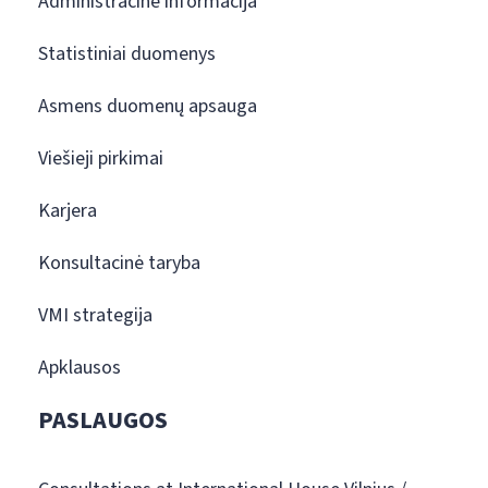
Administracinė informacija
Statistiniai duomenys
Asmens duomenų apsauga
Viešieji pirkimai
Karjera
Konsultacinė taryba
VMI strategija
Apklausos
PASLAUGOS