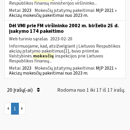
Respublikos finansų ministerijos viršininko...
Metai:
2023
Mokesčių įstatymų pakeitimai:
MĮP 2021 »
Akcizų mokesčių pakeitimai nuo 2023 m.
Dėl VMI prie FM viršininko 2002 m. birželio 25 d.
įsakymo 174 pakeitimo
Web turinio sąrašas
2023-02-20
Informuojame, kad, atsižvelgiant į Lietuvos Respublikos
akcizų įstatymo pakeitimus[1], buvo priimtas
Valstybinės
mokesčių
inspekcijos prie Lietuvos
Respublikos finansų...
Metai:
2023
Mokesčių įstatymų pakeitimai:
MĮP 2021 »
Akcizų mokesčių pakeitimai nuo 2023 m.
20 Įrašų(-ai)
Rodoma nuo 1 iki 17 iš 17 irašų.
1