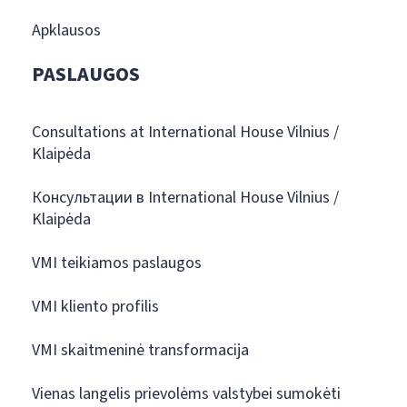
Apklausos
PASLAUGOS
Consultations at International House Vilnius /
Klaipėda
Консультации в International House Vilnius /
Klaipėda
VMI teikiamos paslaugos
VMI kliento profilis
VMI skaitmeninė transformacija
Vienas langelis prievolėms valstybei sumokėti