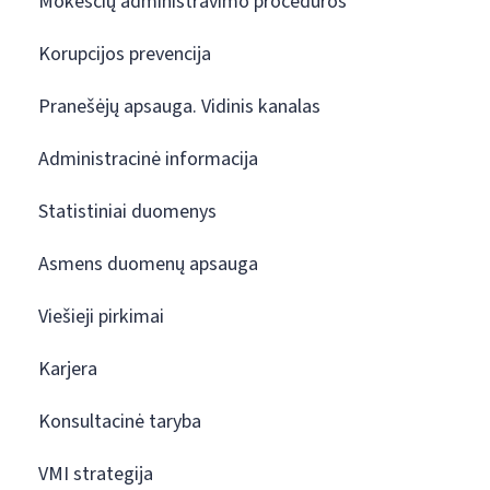
Mokesčių administravimo procedūros
Korupcijos prevencija
Pranešėjų apsauga. Vidinis kanalas
Administracinė informacija
Statistiniai duomenys
Asmens duomenų apsauga
Viešieji pirkimai
Karjera
Konsultacinė taryba
VMI strategija