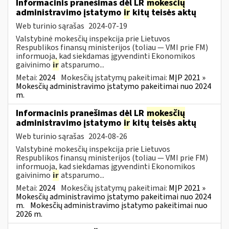
Informacinis pranešimas dėl LR
mokesčių
administravimo įstatymo
ir
kitų teisės aktų
Web turinio sąrašas
2024-07-19
Valstybinė mokesčių inspekcija prie Lietuvos
Respublikos finansų ministerijos (toliau — VMI prie FM)
informuoja, kad siekdamas įgyvendinti Ekonomikos
gaivinimo
ir
atsparumo...
Metai:
2024
Mokesčių įstatymų pakeitimai:
MĮP 2021 »
Mokesčių administravimo įstatymo pakeitimai nuo 2024
m.
Informacinis pranešimas dėl LR
mokesčių
administravimo įstatymo
ir
kitų teisės aktų
Web turinio sąrašas
2024-08-26
Valstybinė mokesčių inspekcija prie Lietuvos
Respublikos finansų ministerijos (toliau — VMI prie FM)
informuoja, kad siekdamas įgyvendinti Ekonomikos
gaivinimo
ir
atsparumo...
Metai:
2024
Mokesčių įstatymų pakeitimai:
MĮP 2021 »
Mokesčių administravimo įstatymo pakeitimai nuo 2024
m.
Mokesčių administravimo įstatymo pakeitimai nuo
2026 m.