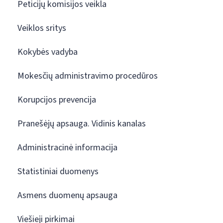
Peticijų komisijos veikla
Veiklos sritys
Kokybės vadyba
Mokesčių administravimo procedūros
Korupcijos prevencija
Pranešėjų apsauga. Vidinis kanalas
Administracinė informacija
Statistiniai duomenys
Asmens duomenų apsauga
Viešieji pirkimai