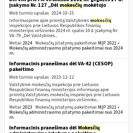
įsakymo Nr. 127 „Dėl
mokesčių
mokėtojo
Web turinio sąrašas
2024-10-15
Informuojame apie priimtą Valstybinės
mokesčių
inspekcijos prie Lietuvos Respublikos finansų
ministerijos viršininko 2024 m. spalio 10 d. įsakymą Nr.
VA-79 „Dėl Valstybinės...
Metai:
2024
Mokesčių įstatymų pakeitimai:
MĮP 2021 »
Mokesčių administravimo įstatymo pakeitimai nuo 2024
m.
Informacinis pranešimas dėl VA-42 (CESOP)
pakeitimo
Web turinio sąrašas
2023-12-12
Valstybinė mokesčių inspekcija prie Lietuvos
Respublikos finansų ministerijos informuoja apie
priimtą Valstybinės mokesčių inspekcijos prie Lietuvos
Respublikos finansų ministerijos viršininko...
Metai:
2023
Mokesčių įstatymų pakeitimai:
MĮP 2021 »
Mokesčių administravimo įstatymo pakeitimai nuo 2024
m.
Informacinis pranešimas dėl
Mokesčių