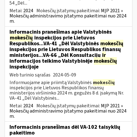
54 „Dėl...
Metai:
2024
Mokesčių įstatymų pakeitimai:
MĮP 2021 »
Mokesčių administravimo įstatymo pakeitimai nuo 2024
m.
Informacinis pranešimas apie Valstybinės
mokesčių
inspekcijos prie Lietuvos
Respublikos...VA-41 „Dėl Valstybinės
mokesčių
inspekcijos prie Lietuvos Respublikos finansų
ministerijos...VA-66 „Dėl Konsultacijų
ir
informacijos teikimo Valstybinėje
mokesčių
inspekcijoje
Web turinio sąrašas
2024-05-09
Informuojame apie priimtą Valstybinės
mokesčių
inspekcijos prie Lietuvos Respublikos finansų
ministerijos viršininko 2024 m. gegužės 8 d. įsakymą Nr.
VA-41 „Dėl Valstybinės...
Metai:
2024
Mokesčių įstatymų pakeitimai:
MĮP 2021 »
Mokesčių administravimo įstatymo pakeitimai nuo 2024
m.
Informacinis pranešimas dėl VA-102 taisyklių
pakeitimo