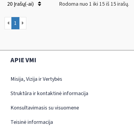
20 Įrašų(-ai)
Rodoma nuo 1 iki 15 iš 15 irašų.
1
APIE VMI
Misija, Vizija ir Vertybės
Struktūra ir kontaktinė informacija
Konsultavimasis su visuomene
Teisinė informacija