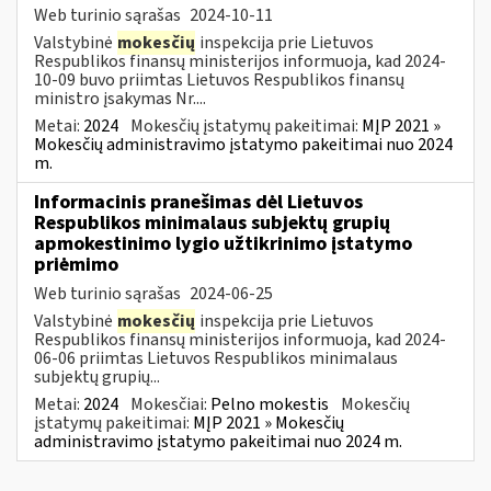
Web turinio sąrašas
2024-10-11
Valstybinė
mokesčių
inspekcija prie Lietuvos
Respublikos finansų ministerijos informuoja, kad 2024-
10-09 buvo priimtas Lietuvos Respublikos finansų
ministro įsakymas Nr....
Metai:
2024
Mokesčių įstatymų pakeitimai:
MĮP 2021 »
Mokesčių administravimo įstatymo pakeitimai nuo 2024
m.
Informacinis pranešimas dėl Lietuvos
Respublikos minimalaus subjektų grupių
apmokestinimo lygio užtikrinimo įstatymo
priėmimo
Web turinio sąrašas
2024-06-25
Valstybinė
mokesčių
inspekcija prie Lietuvos
Respublikos finansų ministerijos informuoja, kad 2024-
06-06 priimtas Lietuvos Respublikos minimalaus
subjektų grupių...
Metai:
2024
Mokesčiai:
Pelno mokestis
Mokesčių
įstatymų pakeitimai:
MĮP 2021 » Mokesčių
administravimo įstatymo pakeitimai nuo 2024 m.