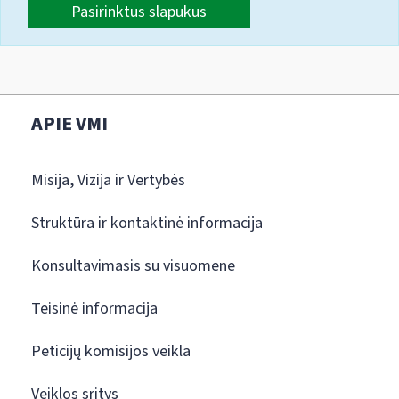
Pasirinktus slapukus
APIE VMI
Misija, Vizija ir Vertybės
Struktūra ir kontaktinė informacija
Konsultavimasis su visuomene
Teisinė informacija
Peticijų komisijos veikla
Veiklos sritys