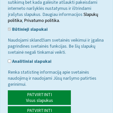
sutikimą bet kada galėsite atšaukti pakeisdami
interneto naršyklės nustatymus ir ištrindami
įrašytus slapukus. Daugiau informacijos
Slapukų
politika
;
Privatumo politika.
Būtinieji slapukai
Naudojami sklandžiam svetainės veikimui ir įgalina
pagrindines svetainės funkcijas. Be šių slapukų
svetainė negali tinkamai veikti.
Analitiniai slapukai
Renka statistinę informaciją apie svetainės
naudojimą ir naudojami Jūsų naršymo patirties
gerinimui.
PATVIRTINTI
Visus slapukus
PATVIRTINTI