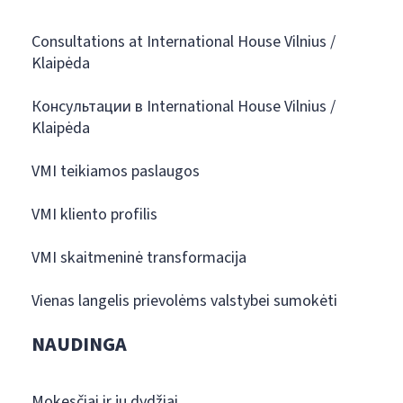
Consultations at International House Vilnius /
Klaipėda
Консультации в International House Vilnius /
Klaipėda
VMI teikiamos paslaugos
VMI kliento profilis
VMI skaitmeninė transformacija
Vienas langelis prievolėms valstybei sumokėti
NAUDINGA
Mokesčiai ir jų dydžiai