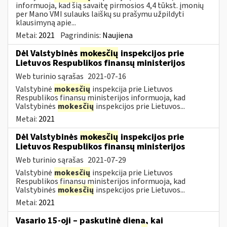
informuoja, kad šią savaitę pirmosios 4,4 tūkst. įmonių
per Mano VMI sulauks laiškų su prašymu užpildyti
klausimyną apie...
Metai:
2021
Pagrindinis:
Naujiena
Dėl Valstybinės
mokesčių
inspekcijos prie
Lietuvos Respublikos finansų ministerijos
Web turinio sąrašas
2021-07-16
Valstybinė
mokesčių
inspekcija prie Lietuvos
Respublikos finansų ministerijos informuoja, kad
Valstybinės
mokesčių
inspekcijos prie Lietuvos...
Metai:
2021
Dėl Valstybinės
mokesčių
inspekcijos prie
Lietuvos Respublikos finansų ministerijos
Web turinio sąrašas
2021-07-29
Valstybinė
mokesčių
inspekcija prie Lietuvos
Respublikos finansų ministerijos informuoja, kad
Valstybinės
mokesčių
inspekcijos prie Lietuvos...
Metai:
2021
Vasario 15-oji – paskutinė diena, kai