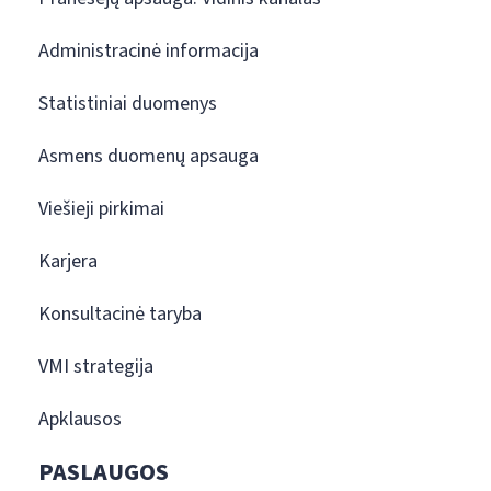
Administracinė informacija
Statistiniai duomenys
Asmens duomenų apsauga
Viešieji pirkimai
Karjera
Konsultacinė taryba
VMI strategija
Apklausos
PASLAUGOS