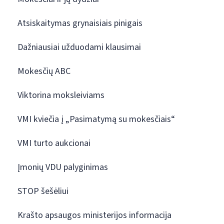
Atsiskaitymas grynaisiais pinigais
Dažniausiai užduodami klausimai
Mokesčių ABC
Viktorina moksleiviams
VMI kviečia į „Pasimatymą su mokesčiais“
VMI turto aukcionai
Įmonių VDU palyginimas
STOP šešėliui
Krašto apsaugos ministerijos informacija