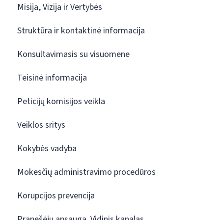
Misija, Vizija ir Vertybės
Struktūra ir kontaktinė informacija
Konsultavimasis su visuomene
Teisinė informacija
Peticijų komisijos veikla
Veiklos sritys
Kokybės vadyba
Mokesčių administravimo procedūros
Korupcijos prevencija
Pranešėjų apsauga. Vidinis kanalas