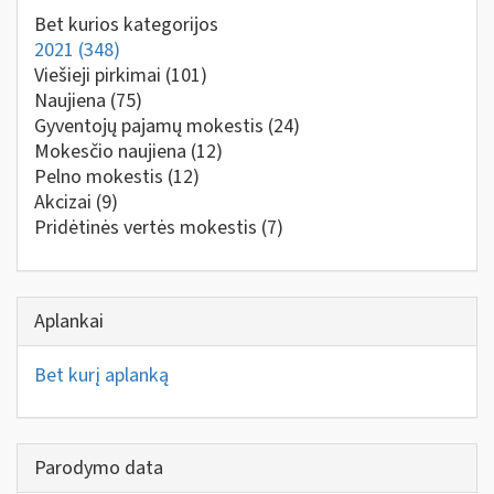
Bet kurios kategorijos
2021
(348)
Viešieji pirkimai
(101)
Naujiena
(75)
Gyventojų pajamų mokestis
(24)
Mokesčio naujiena
(12)
Pelno mokestis
(12)
Akcizai
(9)
Pridėtinės vertės mokestis
(7)
Aplankai
Bet kurį aplanką
Parodymo data