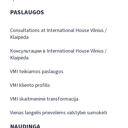
PASLAUGOS
Consultations at International House Vilnius /
Klaipėda
Консультации в International House Vilnius /
Klaipėda
VMI teikiamos paslaugos
VMI kliento profilis
VMI skaitmeninė transformacija
Vienas langelis prievolėms valstybei sumokėti
NAUDINGA