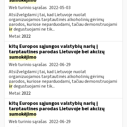
sumokėjimo
Web turinio sąrašas
2022-05-03
Atsižvelgdami į tai, kad Lietuvoje nuolat
organizuojamos tarptautinės alkoholinių gėrimų
parodos, kuriose neparduodami, tačiau demonstruojami
ir
degustuojami ne tik...
Metai:
2022
kitų Europos sąjungos valstybių narių į
tarptautines parodas Lietuvoje bei akcizų
sumokėjimo
Web turinio sąrašas
2022-06-29
Atsižvelgdami į tai, kad Lietuvoje nuolat
organizuojamos tarptautinės alkoholinių gėrimų
parodos, kuriose neparduodami, tačiau demonstruojami
ir
degustuojami ne tik...
Metai:
2022
kitų Europos sąjungos valstybių narių į
tarptautines parodas Lietuvoje bei akcizų
sumokėjimo
Web turinio sąrašas
2022-06-29