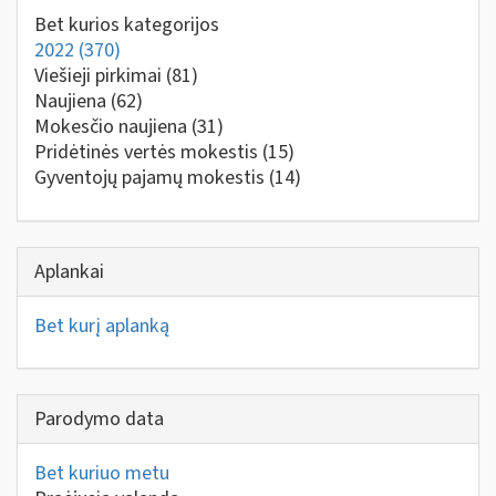
Bet kurios kategorijos
2022
(370)
Viešieji pirkimai
(81)
Naujiena
(62)
Mokesčio naujiena
(31)
Pridėtinės vertės mokestis
(15)
Gyventojų pajamų mokestis
(14)
Aplankai
Bet kurį aplanką
Parodymo data
Bet kuriuo metu