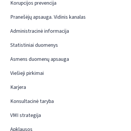
Korupcijos prevencija
Pranešėjų apsauga. Vidinis kanalas
Administracinė informacija
Statistiniai duomenys
Asmens duomenų apsauga
Viešieji pirkimai
Karjera
Konsultacinė taryba
VMI strategija
Apklausos