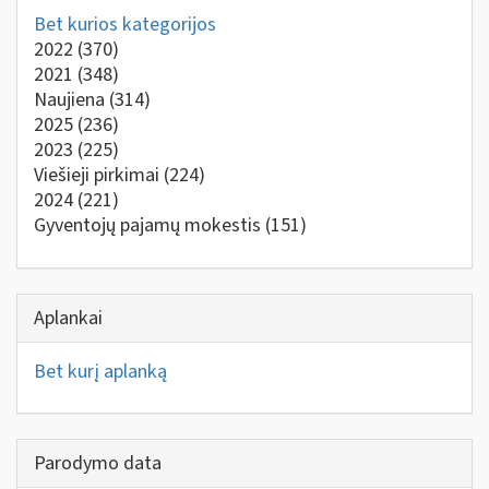
Bet kurios kategorijos
2022
(370)
2021
(348)
Naujiena
(314)
2025
(236)
2023
(225)
Viešieji pirkimai
(224)
2024
(221)
Gyventojų pajamų mokestis
(151)
Aplankai
Bet kurį aplanką
Parodymo data