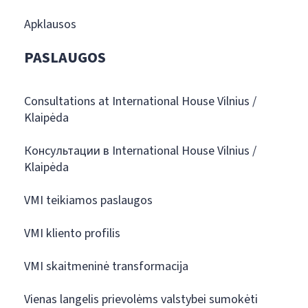
Apklausos
PASLAUGOS
Consultations at International House Vilnius /
Klaipėda
Консультации в International House Vilnius /
Klaipėda
VMI teikiamos paslaugos
VMI kliento profilis
VMI skaitmeninė transformacija
Vienas langelis prievolėms valstybei sumokėti