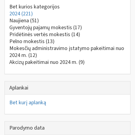
Bet kurios kategorijos
2024
(221)
Naujiena
(51)
Gyventojų pajamų mokestis
(17)
Pridėtinės vertės mokestis
(14)
Pelno mokestis
(13)
Mokesčių administravimo įstatymo pakeitimai nuo
2024 m.
(12)
Akcizų pakeitimai nuo 2024 m.
(9)
Aplankai
Bet kurį aplanką
Parodymo data