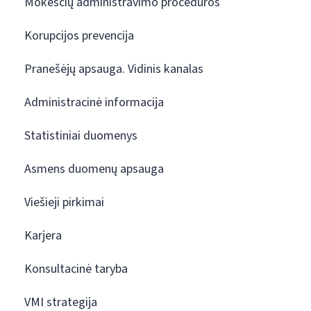
Mokesčių administravimo procedūros
Korupcijos prevencija
Pranešėjų apsauga. Vidinis kanalas
Administracinė informacija
Statistiniai duomenys
Asmens duomenų apsauga
Viešieji pirkimai
Karjera
Konsultacinė taryba
VMI strategija