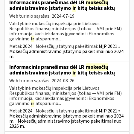
Informacinis pranešimas dėl LR
mokesčių
administravimo įstatymo
ir
kitų teisės aktų
Web turinio sąrašas
2024-07-19
Valstybinė mokesčių inspekcija prie Lietuvos
Respublikos finansų ministerijos (toliau — VMI prie FM)
informuoja, kad siekdamas įgyvendinti Ekonomikos
gaivinimo
ir
atsparumo...
Metai:
2024
Mokesčių įstatymų pakeitimai:
MĮP 2021 »
Mokesčių administravimo įstatymo pakeitimai nuo 2024
m.
Informacinis pranešimas dėl LR
mokesčių
administravimo įstatymo
ir
kitų teisės aktų
Web turinio sąrašas
2024-08-26
Valstybinė mokesčių inspekcija prie Lietuvos
Respublikos finansų ministerijos (toliau — VMI prie FM)
informuoja, kad siekdamas įgyvendinti Ekonomikos
gaivinimo
ir
atsparumo...
Metai:
2024
Mokesčių įstatymų pakeitimai:
MĮP 2021 »
Mokesčių administravimo įstatymo pakeitimai nuo 2024
m.
Mokesčių administravimo įstatymo pakeitimai nuo
2026 m.