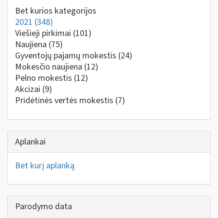
Bet kurios kategorijos
2021
(348)
Viešieji pirkimai
(101)
Naujiena
(75)
Gyventojų pajamų mokestis
(24)
Mokesčio naujiena
(12)
Pelno mokestis
(12)
Akcizai
(9)
Pridėtinės vertės mokestis
(7)
Aplankai
Bet kurį aplanką
Parodymo data