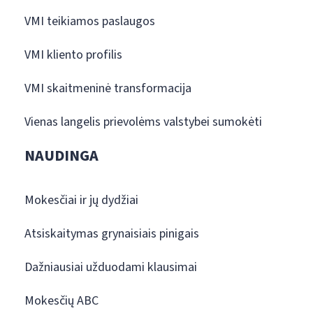
VMI teikiamos paslaugos
VMI kliento profilis
VMI skaitmeninė transformacija
Vienas langelis prievolėms valstybei sumokėti
NAUDINGA
Mokesčiai ir jų dydžiai
Atsiskaitymas grynaisiais pinigais
Dažniausiai užduodami klausimai
Mokesčių ABC