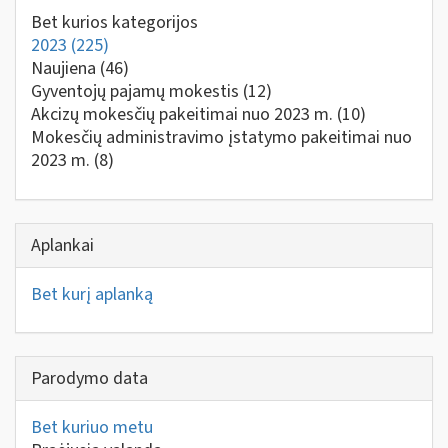
Bet kurios kategorijos
2023
(225)
Naujiena
(46)
Gyventojų pajamų mokestis
(12)
Akcizų mokesčių pakeitimai nuo 2023 m.
(10)
Mokesčių administravimo įstatymo pakeitimai nuo
2023 m.
(8)
Aplankai
Bet kurį aplanką
Parodymo data
Bet kuriuo metu