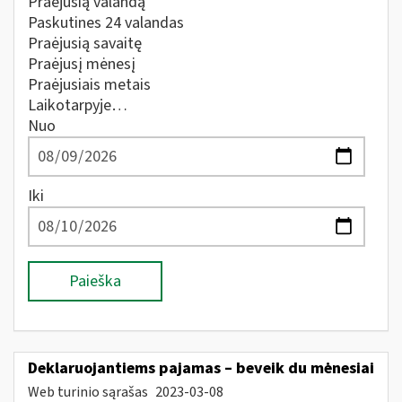
Praėjusią valandą
Paskutines 24 valandas
Praėjusią savaitę
Praėjusį mėnesį
Praėjusiais metais
Laikotarpyje…
Nuo
Iki
Paieška
Deklaruojantiems pajamas – beveik du mėnesiai
Web turinio sąrašas
2023-03-08