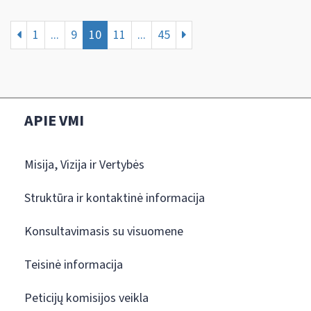
1
...
9
10
11
...
45
APIE VMI
Misija, Vizija ir Vertybės
Struktūra ir kontaktinė informacija
Konsultavimasis su visuomene
Teisinė informacija
Peticijų komisijos veikla