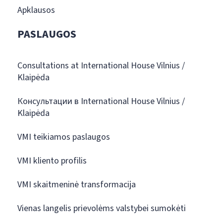
Apklausos
PASLAUGOS
Consultations at International House Vilnius /
Klaipėda
Консультации в International House Vilnius /
Klaipėda
VMI teikiamos paslaugos
VMI kliento profilis
VMI skaitmeninė transformacija
Vienas langelis prievolėms valstybei sumokėti