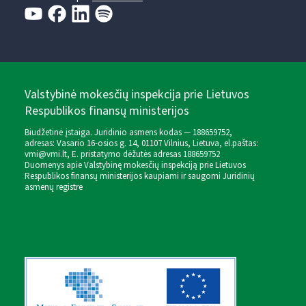
Valstybinė mokesčių inspekcija prie Lietuvos
Respublikos finansų ministerijos
Biudžetinė įstaiga. Juridinio asmens kodas — 188659752,
adresas: Vasario 16-osios g. 14, 01107 Vilnius, Lietuva, el.paštas:
vmi@vmi.lt
, E. pristatymo dėžutės adresas 188659752
Duomenys apie Valstybinę mokesčių inspekciją prie Lietuvos
Respublikos finansų ministerijos kaupiami ir saugomi Juridinių
asmenų registre