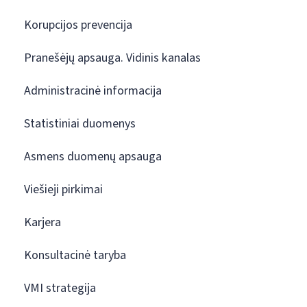
Korupcijos prevencija
Pranešėjų apsauga. Vidinis kanalas
Administracinė informacija
Statistiniai duomenys
Asmens duomenų apsauga
Viešieji pirkimai
Karjera
Konsultacinė taryba
VMI strategija