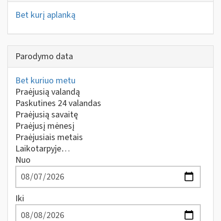
Bet kurį aplanką
Parodymo data
Bet kuriuo metu
Praėjusią valandą
Paskutines 24 valandas
Praėjusią savaitę
Praėjusį mėnesį
Praėjusiais metais
Laikotarpyje…
Nuo
Iki