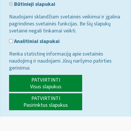
Būtinieji slapukai
Naudojami sklandžiam svetainės veikimui ir įgalina
pagrindines svetainės funkcijas. Be šių slapukų
svetainė negali tinkamai veikti.
Analitiniai slapukai
Renka statistinę informaciją apie svetainės
naudojimą ir naudojami Jūsų naršymo patirties
gerinimui.
PATVIRTINTI
Visus slapukus
PATVIRTINTI
Pasirinktus slapukus