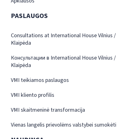
Apklausos
PASLAUGOS
Consultations at International House Vilnius /
Klaipėda
Консультации в International House Vilnius /
Klaipėda
VMI teikiamos paslaugos
VMI kliento profilis
VMI skaitmeninė transformacija
Vienas langelis prievolėms valstybei sumokėti