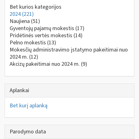
Bet kurios kategorijos
2024
(221)
Naujiena
(51)
Gyventojų pajamų mokestis
(17)
Pridėtinės vertės mokestis
(14)
Pelno mokestis
(13)
Mokesčių administravimo įstatymo pakeitimai nuo
2024 m.
(12)
Akcizų pakeitimai nuo 2024 m.
(9)
Aplankai
Bet kurį aplanką
Parodymo data