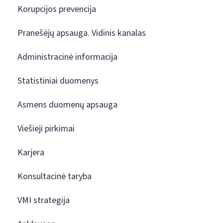
Korupcijos prevencija
Pranešėjų apsauga. Vidinis kanalas
Administracinė informacija
Statistiniai duomenys
Asmens duomenų apsauga
Viešieji pirkimai
Karjera
Konsultacinė taryba
VMI strategija