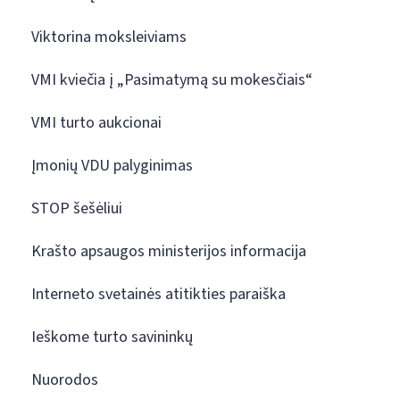
Viktorina moksleiviams
VMI kviečia į „Pasimatymą su mokesčiais“
VMI turto aukcionai
Įmonių VDU palyginimas
STOP šešėliui
Krašto apsaugos ministerijos informacija
Interneto svetainės atitikties paraiška
Ieškome turto savininkų
Nuorodos