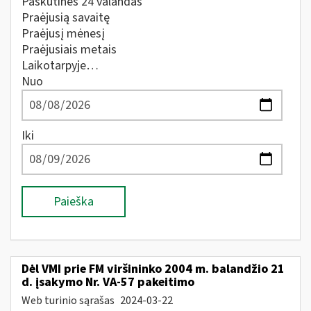
Paskutines 24 valandas
Praėjusią savaitę
Praėjusį mėnesį
Praėjusiais metais
Laikotarpyje…
Nuo
Iki
Paieška
Dėl VMI prie FM viršininko 2004 m. balandžio 21
d. įsakymo Nr. VA-57 pakeitimo
Web turinio sąrašas
2024-03-22