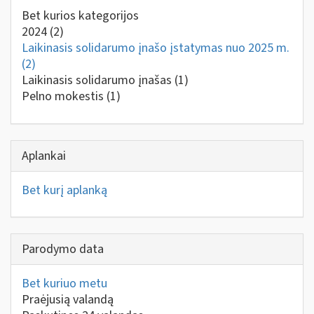
Bet kurios kategorijos
2024
(2)
Laikinasis solidarumo įnašo įstatymas nuo 2025 m.
(2)
Laikinasis solidarumo įnašas
(1)
Pelno mokestis
(1)
Aplankai
Bet kurį aplanką
Parodymo data
Bet kuriuo metu
Praėjusią valandą