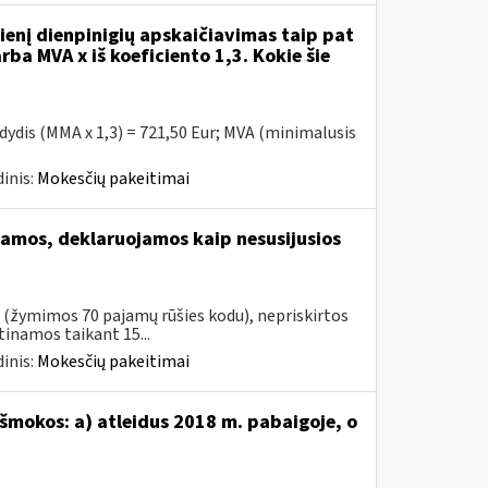
enį dienpinigių apskaičiavimas taip pat
rba MVA x iš koeficiento 1,3. Kokie šie
 dydis (MMA x 1,3) = 721,50 Eur; MVA (minimalusis
inis:
Mokesčių pakeitimai
amos, deklaruojamos kaip nesusijusios
s (žymimos 70 pajamų rūšies kodu), nepriskirtos
namos taikant 15...
inis:
Mokesčių pakeitimai
šmokos: a) atleidus 2018 m. pabaigoje, o