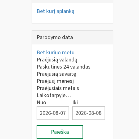
Bet kurį aplanką
Parodymo data
Bet kuriuo metu
Praėjusią valandą
Paskutines 24 valandas
Praėjusią savaitę
Praėjusį mėnesį
Praėjusiais metais
Laikotarpyje…
Nuo
Iki
Paieška