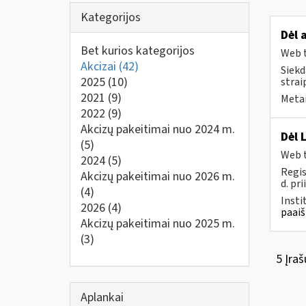
Kategorijos
Dėl 
Bet kurios kategorijos
Web t
Akcizai
(42)
Siekd
2025
(10)
strai
2021
(9)
Metai
2022
(9)
Akcizų pakeitimai nuo 2024 m.
Dėl 
(5)
Web t
2024
(5)
Regis
Akcizų pakeitimai nuo 2026 m.
d. pri
(4)
Insti
2026
(4)
paaiš
Akcizų pakeitimai nuo 2025 m.
(3)
5 Įraš
Aplankai