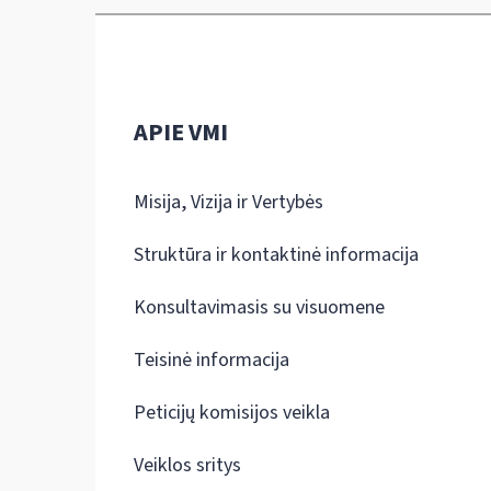
APIE VMI
Misija, Vizija ir Vertybės
Struktūra ir kontaktinė informacija
Konsultavimasis su visuomene
Teisinė informacija
Peticijų komisijos veikla
Veiklos sritys