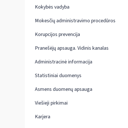
Kokybės vadyba
Mokesčių administravimo procedūros
Korupcijos prevencija
Pranešėjų apsauga. Vidinis kanalas
Administracinė informacija
Statistiniai duomenys
Asmens duomenų apsauga
Viešieji pirkimai
Karjera