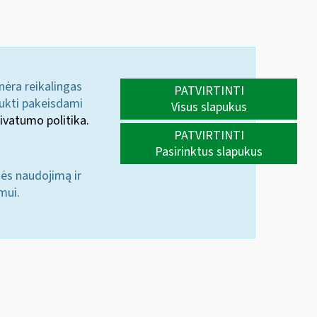
 nėra reikalingas
PATVIRTINTI
aukti pakeisdami
Visus slapukus
ivatumo politika.
PATVIRTINTI
Pasirinktus slapukus
nės naudojimą ir
mui.