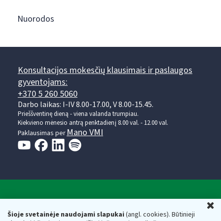
Nuorodos
Konsultacijos mokesčių klausimais ir paslaugos
gyventojams:
+370 5 260 5060
Darbo laikas: I-IV 8.00-17.00, V 8.00-15.45.
Prieššventinę dieną - viena valanda trumpiau.
Kiekvieno mėnesio antrą penktadienį 8.00 val. - 12.00 val.
Mano VMI
Paklausimas per
Valstybinė mokesčių inspekcija prie Lietuvos
U
Respublikos finansų ministerijos
Šioje svetainėje naudojami slapukai
(angl. cookies). Būtinieji