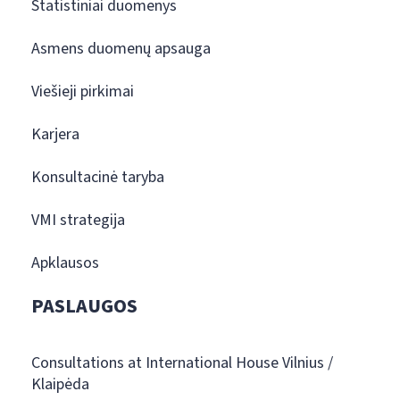
Statistiniai duomenys
Asmens duomenų apsauga
Viešieji pirkimai
Karjera
Konsultacinė taryba
VMI strategija
Apklausos
PASLAUGOS
Consultations at International House Vilnius /
Klaipėda