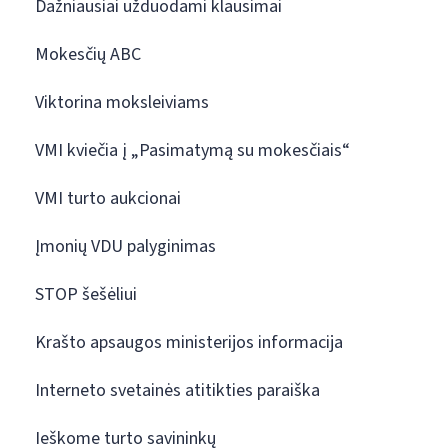
Dažniausiai užduodami klausimai
Mokesčių ABC
Viktorina moksleiviams
VMI kviečia į „Pasimatymą su mokesčiais“
VMI turto aukcionai
Įmonių VDU palyginimas
STOP šešėliui
Krašto apsaugos ministerijos informacija
Interneto svetainės atitikties paraiška
Ieškome turto savininkų