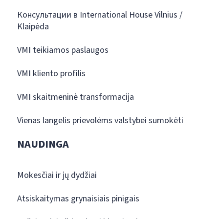
Консультации в International House Vilnius /
Klaipėda
VMI teikiamos paslaugos
VMI kliento profilis
VMI skaitmeninė transformacija
Vienas langelis prievolėms valstybei sumokėti
NAUDINGA
Mokesčiai ir jų dydžiai
Atsiskaitymas grynaisiais pinigais