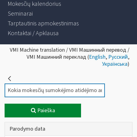
Mokesčių kalendorius
Seminarai
Tarptautinis apmokestinimas
Kontaktai / Apklausa
VMI Machine translation / VMI Машинный перевод /
VMI Машинний переклад (
English
,
Русский
,
Українська
)
Paieška
Parodymo data