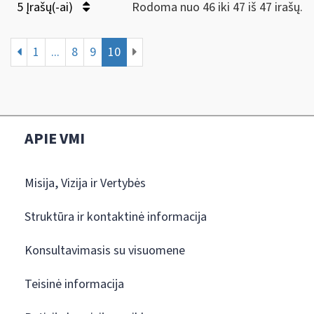
5 Įrašų(-ai)
Rodoma nuo 46 iki 47 iš 47 irašų.
1
...
8
9
10
APIE VMI
Misija, Vizija ir Vertybės
Struktūra ir kontaktinė informacija
Konsultavimasis su visuomene
Teisinė informacija