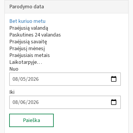
Parodymo data
Bet kuriuo metu
Praėjusią valandą
Paskutines 24 valandas
Praėjusią savaitę
Praėjusį mėnesį
Praėjusiais metais
Laikotarpyje…
Nuo
Iki
Paieška