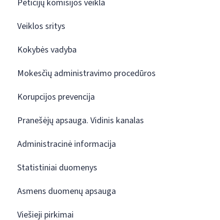
Peticijų komisijos veikla
Veiklos sritys
Kokybės vadyba
Mokesčių administravimo procedūros
Korupcijos prevencija
Pranešėjų apsauga. Vidinis kanalas
Administracinė informacija
Statistiniai duomenys
Asmens duomenų apsauga
Viešieji pirkimai