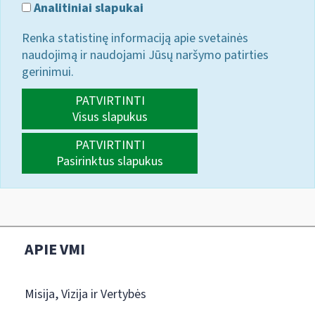
Analitiniai slapukai
Renka statistinę informaciją apie svetainės
naudojimą ir naudojami Jūsų naršymo patirties
gerinimui.
PATVIRTINTI
Visus slapukus
PATVIRTINTI
Pasirinktus slapukus
APIE VMI
Misija, Vizija ir Vertybės