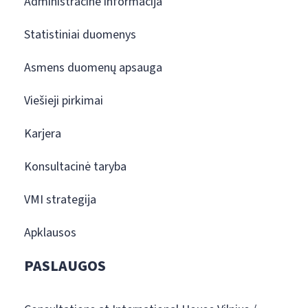
Administracinė informacija
Statistiniai duomenys
Asmens duomenų apsauga
Viešieji pirkimai
Karjera
Konsultacinė taryba
VMI strategija
Apklausos
PASLAUGOS