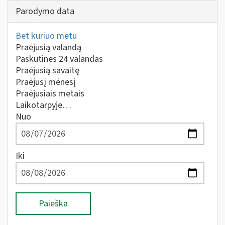
Parodymo data
Bet kuriuo metu
Praėjusią valandą
Paskutines 24 valandas
Praėjusią savaitę
Praėjusį mėnesį
Praėjusiais metais
Laikotarpyje…
Nuo
Iki
Paieška