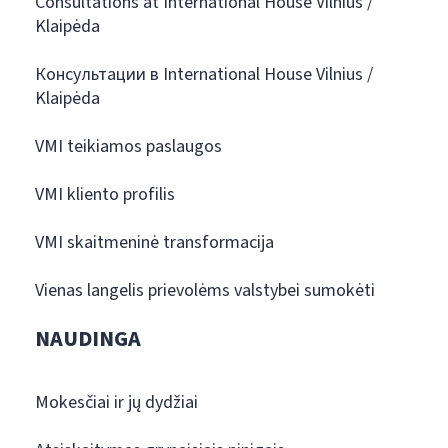
Consultations at International House Vilnius /
Klaipėda
Консультации в International House Vilnius /
Klaipėda
VMI teikiamos paslaugos
VMI kliento profilis
VMI skaitmeninė transformacija
Vienas langelis prievolėms valstybei sumokėti
NAUDINGA
Mokesčiai ir jų dydžiai