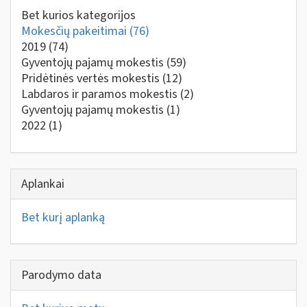
Bet kurios kategorijos
Mokesčių pakeitimai
(76)
2019
(74)
Gyventojų pajamų mokestis
(59)
Pridėtinės vertės mokestis
(12)
Labdaros ir paramos mokestis
(2)
Gyventojų pajamų mokestis
(1)
2022
(1)
Aplankai
Bet kurį aplanką
Parodymo data