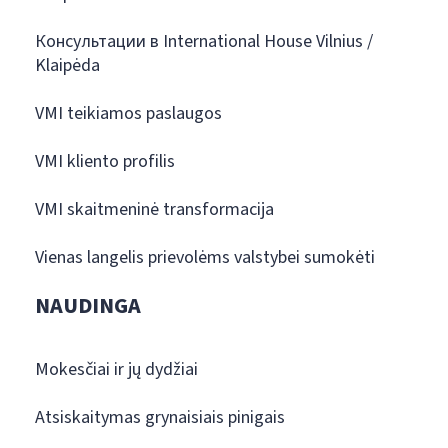
Консультации в International House Vilnius /
Klaipėda
VMI teikiamos paslaugos
VMI kliento profilis
VMI skaitmeninė transformacija
Vienas langelis prievolėms valstybei sumokėti
NAUDINGA
Mokesčiai ir jų dydžiai
Atsiskaitymas grynaisiais pinigais