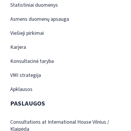
Statistiniai duomenys
Asmens duomenų apsauga
Viešieji pirkimai
Karjera
Konsultacinė taryba
VMI strategija
Apklausos
PASLAUGOS
Consultations at International House Vilnius /
Klaipėda