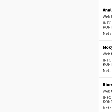
Anal
Web t
INFO
KONTA
Metai
Moky
Web t
INFO
KONTA
Metai
Biur
Web t
INFO
KONTA
Metai