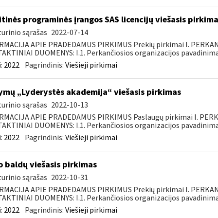
itinės programinės įrangos SAS licencijų viešasis pirkim
urinio sąrašas
2022-07-14
RMACIJA APIE PRADEDAMUS PIRKIMUS Prekių pirkimai I. PERKA
KTINIAI DUOMENYS: I.1. Perkančiosios organizacijos pavadinimas
:
2022
Pagrindinis:
Viešieji pirkimai
mų „Lyderystės akademija“ viešasis pirkimas
urinio sąrašas
2022-10-13
RMACIJA APIE PRADEDAMUS PIRKIMUS Paslaugų pirkimai I. PER
KTINIAI DUOMENYS: I.1. Perkančiosios organizacijos pavadinimas
:
2022
Pagrindinis:
Viešieji pirkimai
o baldų viešasis pirkimas
urinio sąrašas
2022-10-31
RMACIJA APIE PRADEDAMUS PIRKIMUS Prekių pirkimai I. PERKA
KTINIAI DUOMENYS: I.1. Perkančiosios organizacijos pavadinimas
:
2022
Pagrindinis:
Viešieji pirkimai