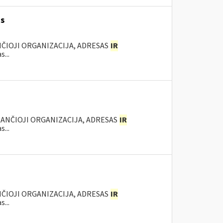
as
NČIOJI ORGANIZACIJA, ADRESAS
IR
...
KANČIOJI ORGANIZACIJA, ADRESAS
IR
...
NČIOJI ORGANIZACIJA, ADRESAS
IR
...