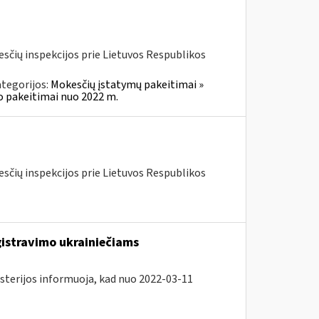
kesčių inspekcijos prie Lietuvos Respublikos
tegorijos:
Mokesčių įstatymų pakeitimai »
o pakeitimai nuo 2022 m.
kesčių inspekcijos prie Lietuvos Respublikos
gistravimo ukrainiečiams
isterijos informuoja, kad nuo 2022-03-11