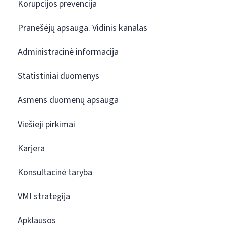
Korupcijos prevencija
Pranešėjų apsauga. Vidinis kanalas
Administracinė informacija
Statistiniai duomenys
Asmens duomenų apsauga
Viešieji pirkimai
Karjera
Konsultacinė taryba
VMI strategija
Apklausos