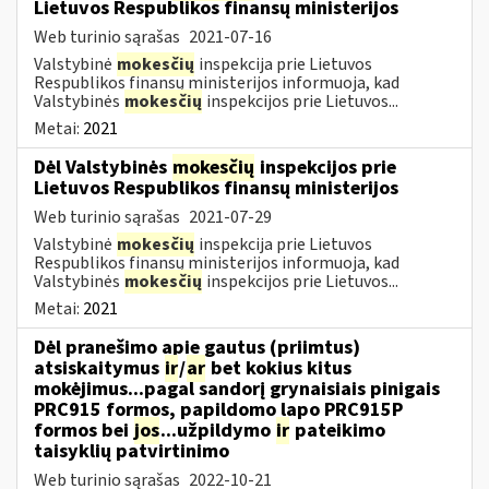
Lietuvos Respublikos finansų ministerijos
Web turinio sąrašas
2021-07-16
Valstybinė
mokesčių
inspekcija prie Lietuvos
Respublikos finansų ministerijos informuoja, kad
Valstybinės
mokesčių
inspekcijos prie Lietuvos...
Metai:
2021
Dėl Valstybinės
mokesčių
inspekcijos prie
Lietuvos Respublikos finansų ministerijos
Web turinio sąrašas
2021-07-29
Valstybinė
mokesčių
inspekcija prie Lietuvos
Respublikos finansų ministerijos informuoja, kad
Valstybinės
mokesčių
inspekcijos prie Lietuvos...
Metai:
2021
Dėl pranešimo apie gautus (priimtus)
atsiskaitymus
ir
/
ar
bet kokius kitus
mokėjimus...pagal sandorį grynaisiais pinigais
PRC915 formos, papildomo lapo PRC915P
formos bei
jos
...užpildymo
ir
pateikimo
taisyklių patvirtinimo
Web turinio sąrašas
2022-10-21