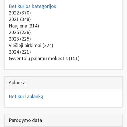
Bet kurios kategorijos
2022
(370)
2021
(348)
Naujiena
(314)
2025
(236)
2023
(225)
Viešieji pirkimai
(224)
2024
(221)
Gyventojų pajamų mokestis
(151)
Aplankai
Bet kurį aplanką
Parodymo data