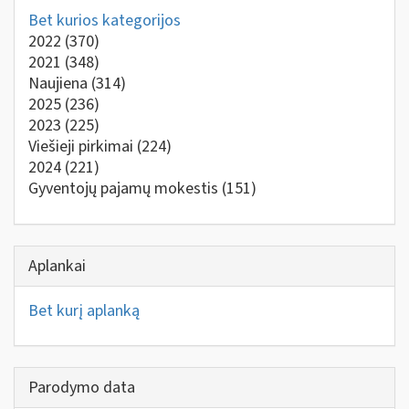
Bet kurios kategorijos
2022
(370)
2021
(348)
Naujiena
(314)
2025
(236)
2023
(225)
Viešieji pirkimai
(224)
2024
(221)
Gyventojų pajamų mokestis
(151)
Aplankai
Bet kurį aplanką
Parodymo data