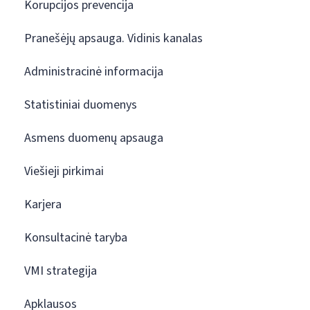
Korupcijos prevencija
Pranešėjų apsauga. Vidinis kanalas
Administracinė informacija
Statistiniai duomenys
Asmens duomenų apsauga
Viešieji pirkimai
Karjera
Konsultacinė taryba
VMI strategija
Apklausos