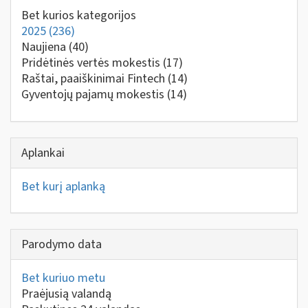
Bet kurios kategorijos
2025
(236)
Naujiena
(40)
Pridėtinės vertės mokestis
(17)
Raštai, paaiškinimai Fintech
(14)
Gyventojų pajamų mokestis
(14)
Aplankai
Bet kurį aplanką
Parodymo data
Bet kuriuo metu
Praėjusią valandą