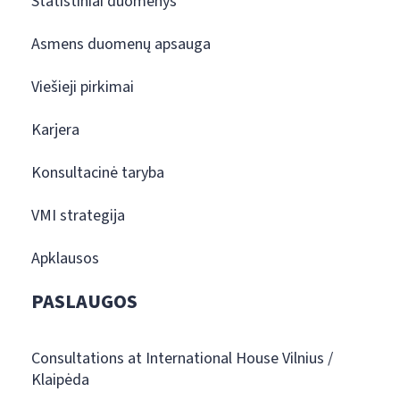
Statistiniai duomenys
Asmens duomenų apsauga
Viešieji pirkimai
Karjera
Konsultacinė taryba
VMI strategija
Apklausos
PASLAUGOS
Consultations at International House Vilnius /
Klaipėda