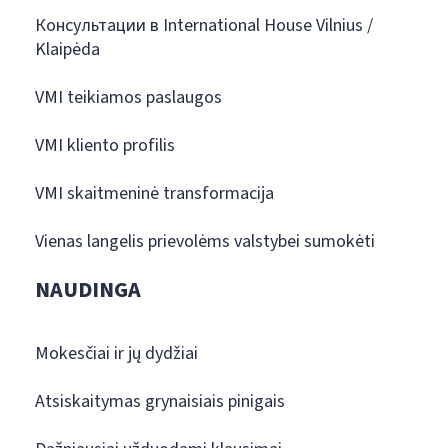
Консультации в International House Vilnius /
Klaipėda
VMI teikiamos paslaugos
VMI kliento profilis
VMI skaitmeninė transformacija
Vienas langelis prievolėms valstybei sumokėti
NAUDINGA
Mokesčiai ir jų dydžiai
Atsiskaitymas grynaisiais pinigais