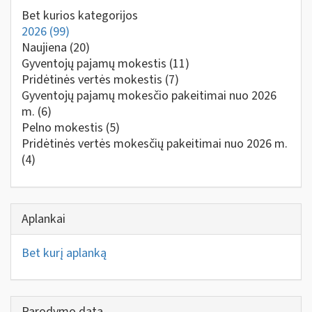
Bet kurios kategorijos
2026
(99)
Naujiena
(20)
Gyventojų pajamų mokestis
(11)
Pridėtinės vertės mokestis
(7)
Gyventojų pajamų mokesčio pakeitimai nuo 2026
m.
(6)
Pelno mokestis
(5)
Pridėtinės vertės mokesčių pakeitimai nuo 2026 m.
(4)
Aplankai
Bet kurį aplanką
Parodymo data