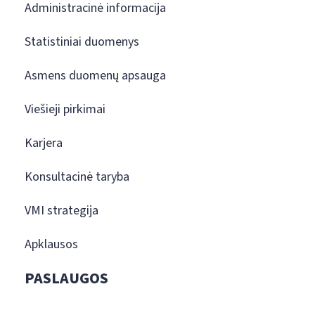
Administracinė informacija
Statistiniai duomenys
Asmens duomenų apsauga
Viešieji pirkimai
Karjera
Konsultacinė taryba
VMI strategija
Apklausos
PASLAUGOS