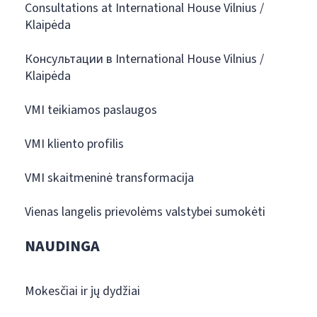
Consultations at International House Vilnius /
Klaipėda
Консультации в International House Vilnius /
Klaipėda
VMI teikiamos paslaugos
VMI kliento profilis
VMI skaitmeninė transformacija
Vienas langelis prievolėms valstybei sumokėti
NAUDINGA
Mokesčiai ir jų dydžiai