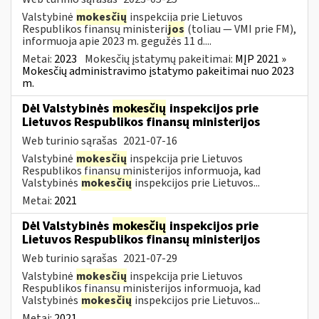
Valstybinė
mokesčių
inspekcija prie Lietuvos
Respublikos finansų ministeri
jos
(toliau — VMI prie FM),
informuoja apie 2023 m. gegužės 11 d....
Metai:
2023
Mokesčių įstatymų pakeitimai:
MĮP 2021 »
Mokesčių administravimo įstatymo pakeitimai nuo 2023
m.
Dėl Valstybinės
mokesčių
inspekcijos prie
Lietuvos Respublikos finansų ministerijos
Web turinio sąrašas
2021-07-16
Valstybinė
mokesčių
inspekcija prie Lietuvos
Respublikos finansų ministerijos informuoja, kad
Valstybinės
mokesčių
inspekcijos prie Lietuvos...
Metai:
2021
Dėl Valstybinės
mokesčių
inspekcijos prie
Lietuvos Respublikos finansų ministerijos
Web turinio sąrašas
2021-07-29
Valstybinė
mokesčių
inspekcija prie Lietuvos
Respublikos finansų ministerijos informuoja, kad
Valstybinės
mokesčių
inspekcijos prie Lietuvos...
Metai:
2021