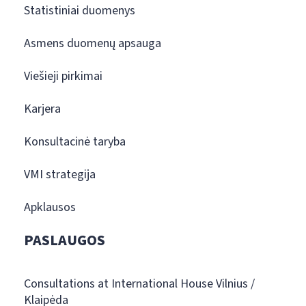
Statistiniai duomenys
Asmens duomenų apsauga
Viešieji pirkimai
Karjera
Konsultacinė taryba
VMI strategija
Apklausos
PASLAUGOS
Consultations at International House Vilnius /
Klaipėda