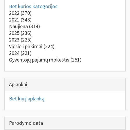
Bet kurios kategorijos
2022
(370)
2021
(348)
Naujiena
(314)
2025
(236)
2023
(225)
Viešieji pirkimai
(224)
2024
(221)
Gyventojų pajamų mokestis
(151)
Aplankai
Bet kurį aplanką
Parodymo data