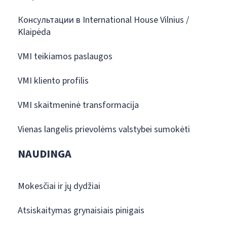
Консультации в International House Vilnius /
Klaipėda
VMI teikiamos paslaugos
VMI kliento profilis
VMI skaitmeninė transformacija
Vienas langelis prievolėms valstybei sumokėti
NAUDINGA
Mokesčiai ir jų dydžiai
Atsiskaitymas grynaisiais pinigais