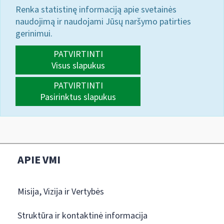
Renka statistinę informaciją apie svetainės
naudojimą ir naudojami Jūsų naršymo patirties
gerinimui.
PATVIRTINTI
Visus slapukus
PATVIRTINTI
Pasirinktus slapukus
APIE VMI
Misija, Vizija ir Vertybės
Struktūra ir kontaktinė informacija