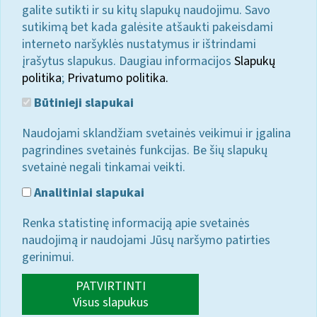
galite sutikti ir su kitų slapukų naudojimu. Savo
sutikimą bet kada galėsite atšaukti pakeisdami
interneto naršyklės nustatymus ir ištrindami
įrašytus slapukus. Daugiau informacijos
Slapukų
politika
;
Privatumo politika.
Būtinieji slapukai
Naudojami sklandžiam svetainės veikimui ir įgalina
pagrindines svetainės funkcijas. Be šių slapukų
svetainė negali tinkamai veikti.
Analitiniai slapukai
Renka statistinę informaciją apie svetainės
naudojimą ir naudojami Jūsų naršymo patirties
gerinimui.
PATVIRTINTI
Visus slapukus