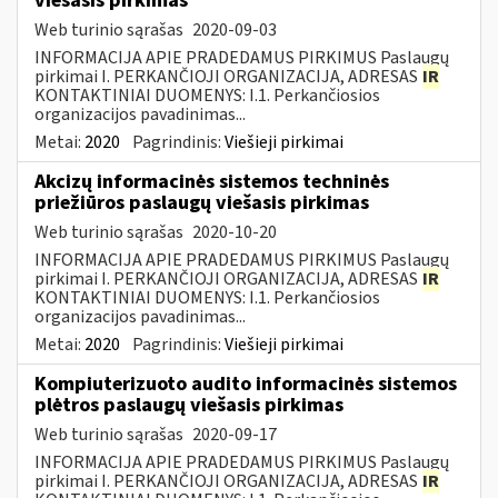
viešasis pirkimas
Web turinio sąrašas
2020-09-03
INFORMACIJA APIE PRADEDAMUS PIRKIMUS Paslaugų
pirkimai I. PERKANČIOJI ORGANIZACIJA, ADRESAS
IR
KONTAKTINIAI DUOMENYS: I.1. Perkančiosios
organizacijos pavadinimas...
Metai:
2020
Pagrindinis:
Viešieji pirkimai
Akcizų informacinės sistemos techninės
priežiūros paslaugų viešasis pirkimas
Web turinio sąrašas
2020-10-20
INFORMACIJA APIE PRADEDAMUS PIRKIMUS Paslaugų
pirkimai I. PERKANČIOJI ORGANIZACIJA, ADRESAS
IR
KONTAKTINIAI DUOMENYS: I.1. Perkančiosios
organizacijos pavadinimas...
Metai:
2020
Pagrindinis:
Viešieji pirkimai
Kompiuterizuoto audito informacinės sistemos
plėtros paslaugų viešasis pirkimas
Web turinio sąrašas
2020-09-17
INFORMACIJA APIE PRADEDAMUS PIRKIMUS Paslaugų
pirkimai I. PERKANČIOJI ORGANIZACIJA, ADRESAS
IR