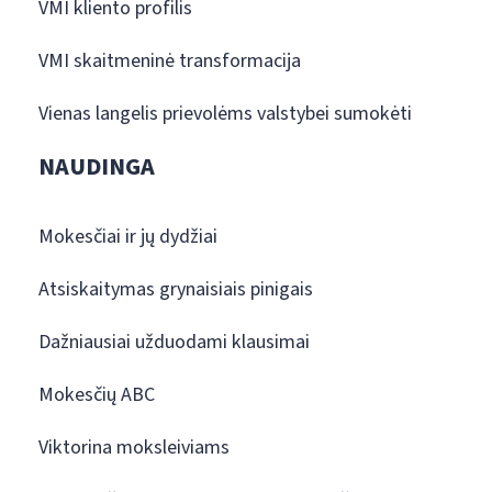
VMI kliento profilis
VMI skaitmeninė transformacija
Vienas langelis prievolėms valstybei sumokėti
NAUDINGA
Mokesčiai ir jų dydžiai
Atsiskaitymas grynaisiais pinigais
Dažniausiai užduodami klausimai
Mokesčių ABC
Viktorina moksleiviams