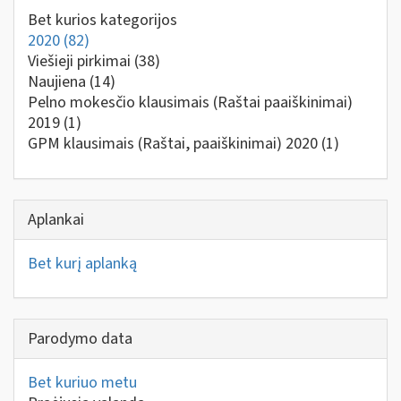
Bet kurios kategorijos
2020
(82)
Viešieji pirkimai
(38)
Naujiena
(14)
Pelno mokesčio klausimais (Raštai paaiškinimai)
2019
(1)
GPM klausimais (Raštai, paaiškinimai) 2020
(1)
Aplankai
Bet kurį aplanką
Parodymo data
Bet kuriuo metu