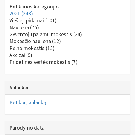
Bet kurios kategorijos
2021
(348)
Viešieji pirkimai
(101)
Naujiena
(75)
Gyventojų pajamų mokestis
(24)
Mokesčio naujiena
(12)
Pelno mokestis
(12)
Akcizai
(9)
Pridėtinės vertės mokestis
(7)
Aplankai
Bet kurį aplanką
Parodymo data