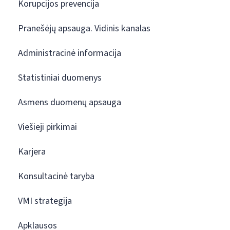
Korupcijos prevencija
Pranešėjų apsauga. Vidinis kanalas
Administracinė informacija
Statistiniai duomenys
Asmens duomenų apsauga
Viešieji pirkimai
Karjera
Konsultacinė taryba
VMI strategija
Apklausos