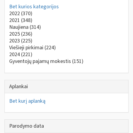
Bet kurios kategorijos
2022
(370)
2021
(348)
Naujiena
(314)
2025
(236)
2023
(225)
Viešieji pirkimai
(224)
2024
(221)
Gyventojų pajamų mokestis
(151)
Aplankai
Bet kurį aplanką
Parodymo data