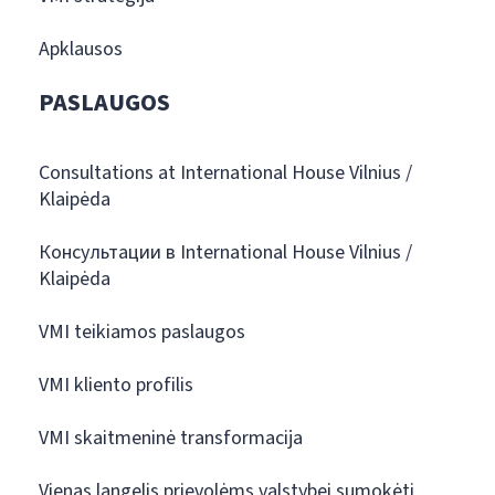
Apklausos
PASLAUGOS
Consultations at International House Vilnius /
Klaipėda
Консультации в International House Vilnius /
Klaipėda
VMI teikiamos paslaugos
VMI kliento profilis
VMI skaitmeninė transformacija
Vienas langelis prievolėms valstybei sumokėti