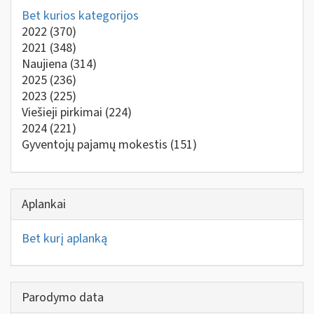
Bet kurios kategorijos
2022
(370)
2021
(348)
Naujiena
(314)
2025
(236)
2023
(225)
Viešieji pirkimai
(224)
2024
(221)
Gyventojų pajamų mokestis
(151)
Aplankai
Bet kurį aplanką
Parodymo data