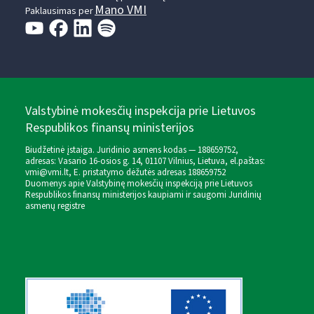
Mano VMI
Paklausimas per
Valstybinė mokesčių inspekcija prie Lietuvos
Respublikos finansų ministerijos
Biudžetinė įstaiga. Juridinio asmens kodas — 188659752,
adresas: Vasario 16-osios g. 14, 01107 Vilnius, Lietuva, el.paštas:
vmi@vmi.lt
, E. pristatymo dėžutės adresas 188659752
Duomenys apie Valstybinę mokesčių inspekciją prie Lietuvos
Respublikos finansų ministerijos kaupiami ir saugomi Juridinių
asmenų registre