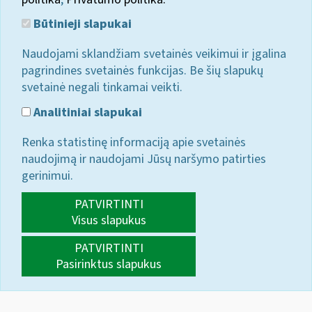
Būtinieji slapukai
Naudojami sklandžiam svetainės veikimui ir įgalina
pagrindines svetainės funkcijas. Be šių slapukų
svetainė negali tinkamai veikti.
Analitiniai slapukai
Renka statistinę informaciją apie svetainės
naudojimą ir naudojami Jūsų naršymo patirties
gerinimui.
PATVIRTINTI
Visus slapukus
PATVIRTINTI
Pasirinktus slapukus