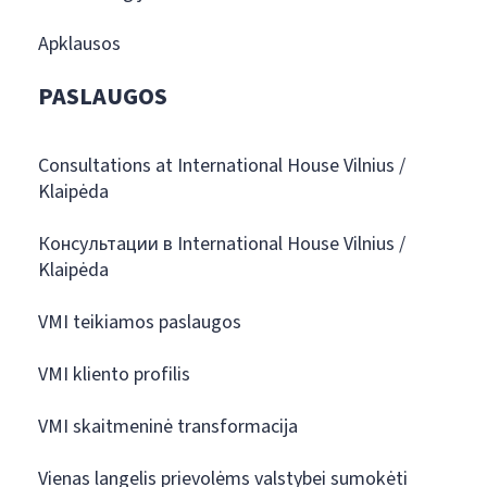
Apklausos
PASLAUGOS
Consultations at International House Vilnius /
Klaipėda
Консультации в International House Vilnius /
Klaipėda
VMI teikiamos paslaugos
VMI kliento profilis
VMI skaitmeninė transformacija
Vienas langelis prievolėms valstybei sumokėti