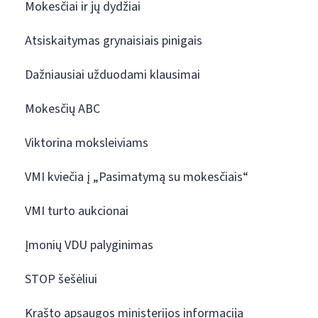
Mokesčiai ir jų dydžiai
Atsiskaitymas grynaisiais pinigais
Dažniausiai užduodami klausimai
Mokesčių ABC
Viktorina moksleiviams
VMI kviečia į „Pasimatymą su mokesčiais“
VMI turto aukcionai
Įmonių VDU palyginimas
STOP šešėliui
Krašto apsaugos ministerijos informacija