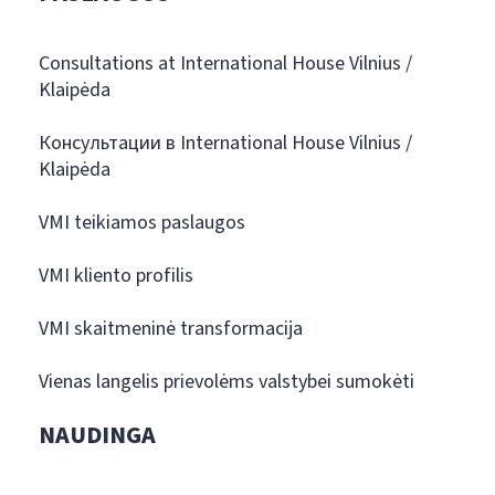
Consultations at International House Vilnius /
Klaipėda
Консультации в International House Vilnius /
Klaipėda
VMI teikiamos paslaugos
VMI kliento profilis
VMI skaitmeninė transformacija
Vienas langelis prievolėms valstybei sumokėti
NAUDINGA