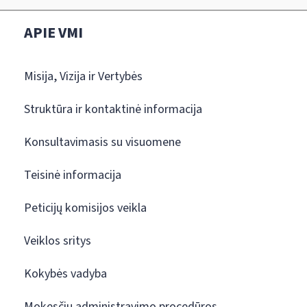
APIE VMI
Misija, Vizija ir Vertybės
Struktūra ir kontaktinė informacija
Konsultavimasis su visuomene
Teisinė informacija
Peticijų komisijos veikla
Veiklos sritys
Kokybės vadyba
Mokesčių administravimo procedūros