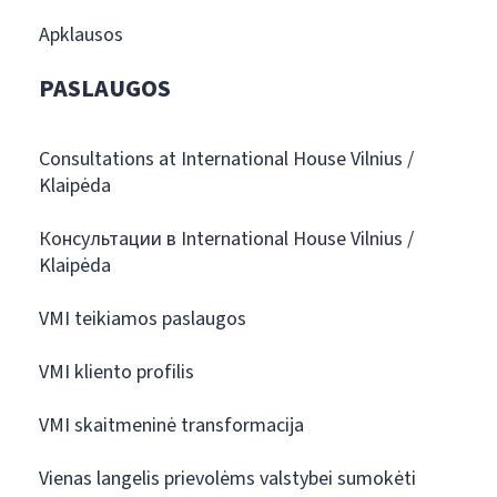
Apklausos
PASLAUGOS
Consultations at International House Vilnius /
Klaipėda
Консультации в International House Vilnius /
Klaipėda
VMI teikiamos paslaugos
VMI kliento profilis
VMI skaitmeninė transformacija
Vienas langelis prievolėms valstybei sumokėti