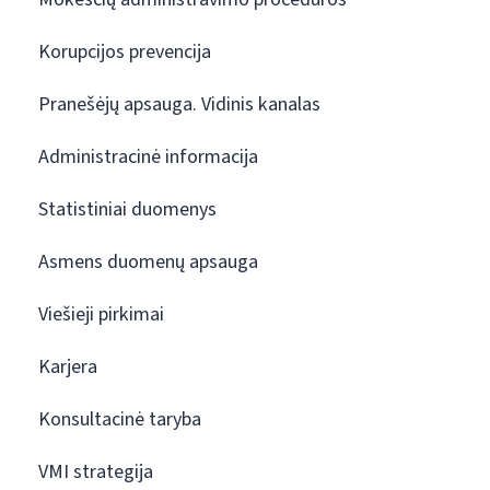
Korupcijos prevencija
Pranešėjų apsauga. Vidinis kanalas
Administracinė informacija
Statistiniai duomenys
Asmens duomenų apsauga
Viešieji pirkimai
Karjera
Konsultacinė taryba
VMI strategija