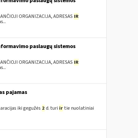
nformavimo paslaugų sistemos
KANČIOJI ORGANIZACIJA, ADRESAS
IR
...
nformavimo paslaugų sistemos
KANČIOJI ORGANIZACIJA, ADRESAS
IR
...
as pajamas
aracijas iki gegužės
2
d. turi
ir
tie nuolatiniai