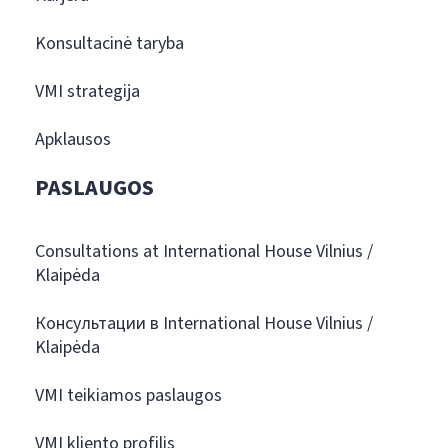
Konsultacinė taryba
VMI strategija
Apklausos
PASLAUGOS
Consultations at International House Vilnius /
Klaipėda
Консультации в International House Vilnius /
Klaipėda
VMI teikiamos paslaugos
VMI kliento profilis