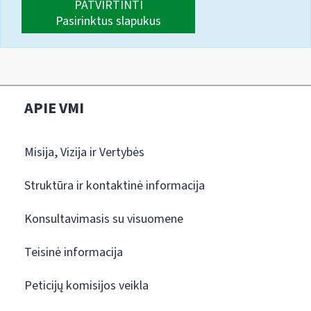
PATVIRTINTI
Pasirinktus slapukus
APIE VMI
Misija, Vizija ir Vertybės
Struktūra ir kontaktinė informacija
Konsultavimasis su visuomene
Teisinė informacija
Peticijų komisijos veikla