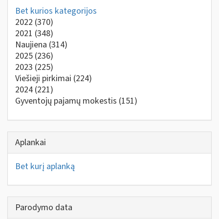
Bet kurios kategorijos
2022
(370)
2021
(348)
Naujiena
(314)
2025
(236)
2023
(225)
Viešieji pirkimai
(224)
2024
(221)
Gyventojų pajamų mokestis
(151)
Aplankai
Bet kurį aplanką
Parodymo data