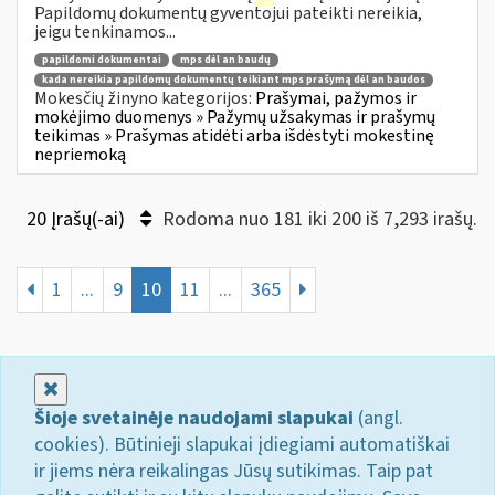
Papildomų dokumentų gyventojui pateikti nereikia,
jeigu tenkinamos...
papildomi dokumentai
mps dėl an baudų
kada nereikia papildomų dokumentų teikiant mps prašymą dėl an baudos
Mokesčių žinyno kategorijos:
Prašymai, pažymos ir
mokėjimo duomenys » Pažymų užsakymas ir prašymų
teikimas » Prašymas atidėti arba išdėstyti mokestinę
nepriemoką
20 Įrašų(-ai)
Rodoma nuo 181 iki 200 iš 7,293 irašų.
1
...
9
10
11
...
365
Uždaryti
Šioje svetainėje naudojami slapukai
(angl.
cookies). Būtinieji slapukai įdiegiami automatiškai
ir jiems nėra reikalingas Jūsų sutikimas. Taip pat