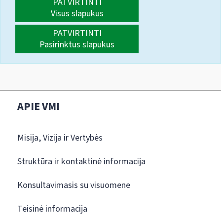
PATVIRTINTI
Visus slapukus
PATVIRTINTI
Pasirinktus slapukus
APIE VMI
Misija, Vizija ir Vertybės
Struktūra ir kontaktinė informacija
Konsultavimasis su visuomene
Teisinė informacija