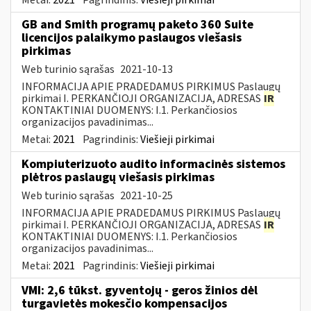
GB and Smith programų paketo 360 Suite
licencijos palaikymo paslaugos viešasis
pirkimas
Web turinio sąrašas
2021-10-13
INFORMACIJA APIE PRADEDAMUS PIRKIMUS Paslaugų
pirkimai I. PERKANČIOJI ORGANIZACIJA, ADRESAS
IR
KONTAKTINIAI DUOMENYS: I.1. Perkančiosios
organizacijos pavadinimas...
Metai:
2021
Pagrindinis:
Viešieji pirkimai
Kompiuterizuoto audito informacinės sistemos
plėtros paslaugų viešasis pirkimas
Web turinio sąrašas
2021-10-25
INFORMACIJA APIE PRADEDAMUS PIRKIMUS Paslaugų
pirkimai I. PERKANČIOJI ORGANIZACIJA, ADRESAS
IR
KONTAKTINIAI DUOMENYS: I.1. Perkančiosios
organizacijos pavadinimas...
Metai:
2021
Pagrindinis:
Viešieji pirkimai
VMI: 2,6 tūkst. gyventojų - geros žinios dėl
turgavietės mokesčio kompensacijos