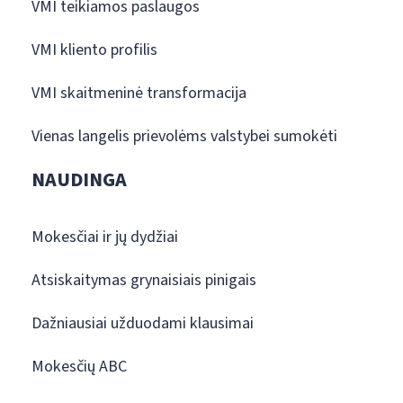
VMI teikiamos paslaugos
VMI kliento profilis
VMI skaitmeninė transformacija
Vienas langelis prievolėms valstybei sumokėti
NAUDINGA
Mokesčiai ir jų dydžiai
Atsiskaitymas grynaisiais pinigais
Dažniausiai užduodami klausimai
Mokesčių ABC