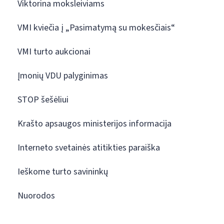
Viktorina moksleiviams
VMI kviečia į „Pasimatymą su mokesčiais“
VMI turto aukcionai
Įmonių VDU palyginimas
STOP šešėliui
Krašto apsaugos ministerijos informacija
Interneto svetainės atitikties paraiška
Ieškome turto savininkų
Nuorodos