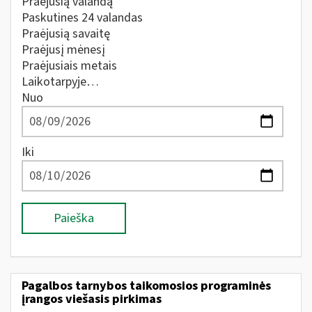
Praėjusią valandą
Paskutines 24 valandas
Praėjusią savaitę
Praėjusį mėnesį
Praėjusiais metais
Laikotarpyje…
Nuo
Iki
Paieška
Pagalbos tarnybos taikomosios programinės
įrangos viešasis pirkimas