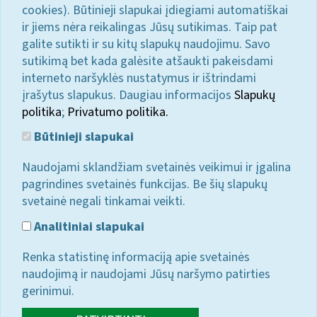
cookies). Būtinieji slapukai įdiegiami automatiškai
ir jiems nėra reikalingas Jūsų sutikimas. Taip pat
galite sutikti ir su kitų slapukų naudojimu. Savo
sutikimą bet kada galėsite atšaukti pakeisdami
interneto naršyklės nustatymus ir ištrindami
įrašytus slapukus. Daugiau informacijos
Slapukų
politika
;
Privatumo politika.
Būtinieji slapukai
Naudojami sklandžiam svetainės veikimui ir įgalina
pagrindines svetainės funkcijas. Be šių slapukų
svetainė negali tinkamai veikti.
Analitiniai slapukai
Renka statistinę informaciją apie svetainės
naudojimą ir naudojami Jūsų naršymo patirties
gerinimui.