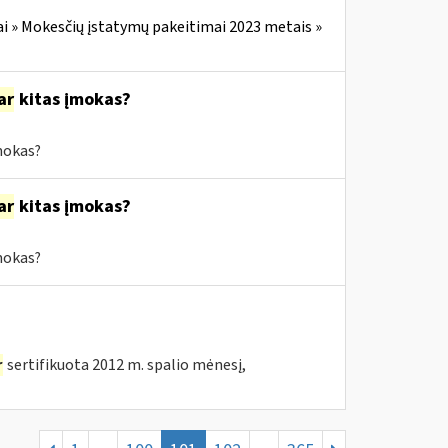
i » Mokesčių įstatymų pakeitimai 2023 metais »
ar
kitas įmokas?
mokas?
ar
kitas įmokas?
mokas?
r
sertifikuota 2012 m. spalio mėnesį,