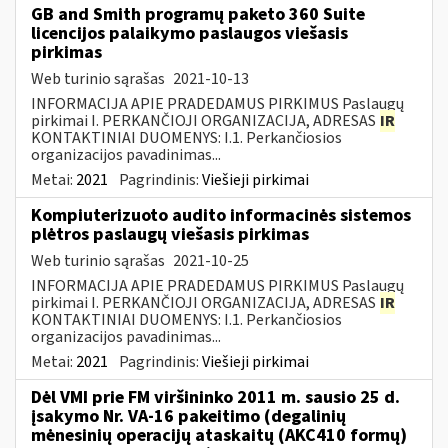
GB and Smith programų paketo 360 Suite
licencijos palaikymo paslaugos viešasis
pirkimas
Web turinio sąrašas
2021-10-13
INFORMACIJA APIE PRADEDAMUS PIRKIMUS Paslaugų
pirkimai I. PERKANČIOJI ORGANIZACIJA, ADRESAS
IR
KONTAKTINIAI DUOMENYS: I.1. Perkančiosios
organizacijos pavadinimas...
Metai:
2021
Pagrindinis:
Viešieji pirkimai
Kompiuterizuoto audito informacinės sistemos
plėtros paslaugų viešasis pirkimas
Web turinio sąrašas
2021-10-25
INFORMACIJA APIE PRADEDAMUS PIRKIMUS Paslaugų
pirkimai I. PERKANČIOJI ORGANIZACIJA, ADRESAS
IR
KONTAKTINIAI DUOMENYS: I.1. Perkančiosios
organizacijos pavadinimas...
Metai:
2021
Pagrindinis:
Viešieji pirkimai
Dėl VMI prie FM viršininko 2011 m. sausio 25 d.
įsakymo Nr. VA-16 pakeitimo (degalinių
mėnesinių operacijų ataskaitų (AKC410 formų)