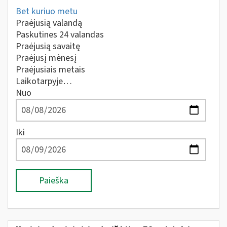
Bet kuriuo metu
Praėjusią valandą
Paskutines 24 valandas
Praėjusią savaitę
Praėjusį mėnesį
Praėjusiais metais
Laikotarpyje…
Nuo
Iki
Paieška