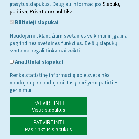
įrašytus slapukus. Daugiau informacijos
Slapukų
politika
;
Privatumo politika.
Būtinieji slapukai
Naudojami sklandžiam svetainės veikimui ir įgalina
pagrindines svetainės funkcijas. Be šių slapukų
svetainė negali tinkamai veikti.
Analitiniai slapukai
Renka statistinę informaciją apie svetainės
naudojimą ir naudojami Jūsų naršymo patirties
gerinimui.
PATVIRTINTI
Visus slapukus
PATVIRTINTI
Pasirinktus slapukus