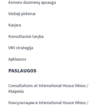
Asmens duomenų apsauga
Viešieji pirkimai
Karjera
Konsultacinė taryba
VMI strategija
Apklausos
PASLAUGOS
Consultations at International House Vilnius /
Klaipėda
Консультации в International House Vilnius /