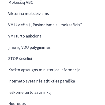
Mokesčių ABC
Viktorina moksleiviams
VMI kviečia į „Pasimatymą su mokesčiais“
VMI turto aukcionai
Įmonių VDU palyginimas
STOP šešėliui
Krašto apsaugos ministerijos informacija
Interneto svetainės atitikties paraiška
Ieškome turto savininkų
Nuorodos