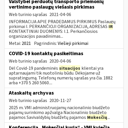
Valstybei perduotų transporto priemonių
vertinimo paslaugų viešasis pirkimas
Web turinio sąrašas
2021-04-06
INFORMACIJA APIE PRADEDAMUS PIRKIMUS Paslaugų
pirkimai I. PERKANČIOJI ORGANIZACIJA, ADRESAS
IR
KONTAKTINIAI DUOMENYS: I.1. Perkančiosios
organizacijos pavadinimas...
Metai:
2021
Pagrindinis:
Viešieji pirkimai
COVID-19 kontaktų pasikeitimas
Web turinio sąrašas
2020-04-06
Dėl Covid-19 pandeminės
situacijos
klientai yra
aptarnaujami tik nuotoliniu būdu. Dėkojame už
supratingumą. Telefonų numerių sąrašas yra čia. 1882
arba +370 5 260 5060....
Ataskaitų archyvas
Web turinio sąrašas
2020-11-27
2025 m. VMI administruojamų nacionalinio biudžeto
pajamų surinkimo apžvalga Nacionalinio biudžeto
pajamos Savivaldybių biudžetų pajamos
Mokesčių
...
Konferencija „Mokesčiai kuria“ - VMI kviečia