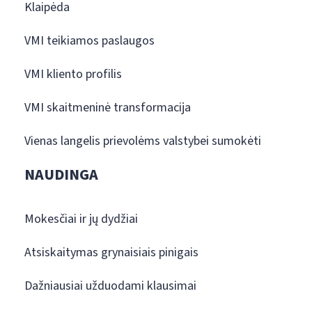
Klaipėda
VMI teikiamos paslaugos
VMI kliento profilis
VMI skaitmeninė transformacija
Vienas langelis prievolėms valstybei sumokėti
NAUDINGA
Mokesčiai ir jų dydžiai
Atsiskaitymas grynaisiais pinigais
Dažniausiai užduodami klausimai