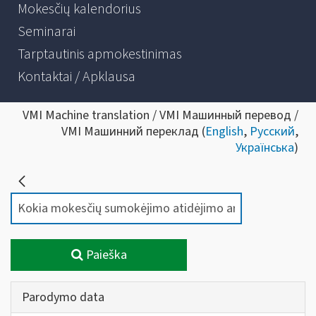
Mokesčių kalendorius
Seminarai
Tarptautinis apmokestinimas
Kontaktai / Apklausa
VMI Machine translation / VMI Машинный перевод /
VMI Машинний переклад (
English
,
Русский
,
Українська
)
Paieška
Parodymo data