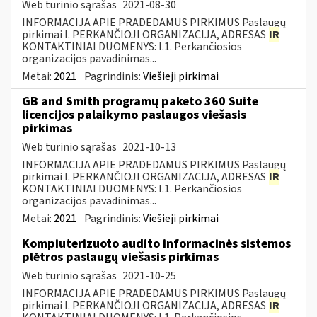
Web turinio sąrašas
2021-08-30
INFORMACIJA APIE PRADEDAMUS PIRKIMUS Paslaugų
pirkimai I. PERKANČIOJI ORGANIZACIJA, ADRESAS
IR
KONTAKTINIAI DUOMENYS: I.1. Perkančiosios
organizacijos pavadinimas...
Metai:
2021
Pagrindinis:
Viešieji pirkimai
GB and Smith programų paketo 360 Suite
licencijos palaikymo paslaugos viešasis
pirkimas
Web turinio sąrašas
2021-10-13
INFORMACIJA APIE PRADEDAMUS PIRKIMUS Paslaugų
pirkimai I. PERKANČIOJI ORGANIZACIJA, ADRESAS
IR
KONTAKTINIAI DUOMENYS: I.1. Perkančiosios
organizacijos pavadinimas...
Metai:
2021
Pagrindinis:
Viešieji pirkimai
Kompiuterizuoto audito informacinės sistemos
plėtros paslaugų viešasis pirkimas
Web turinio sąrašas
2021-10-25
INFORMACIJA APIE PRADEDAMUS PIRKIMUS Paslaugų
pirkimai I. PERKANČIOJI ORGANIZACIJA, ADRESAS
IR