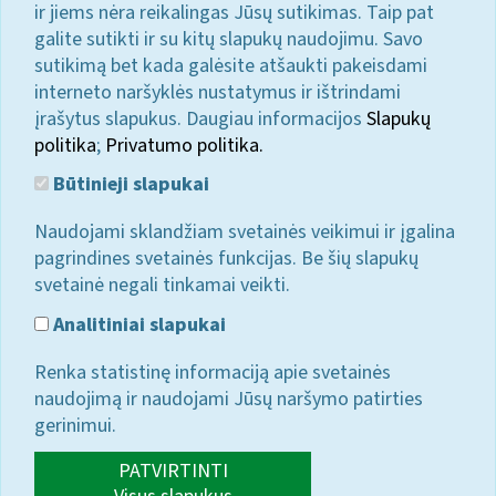
ir jiems nėra reikalingas Jūsų sutikimas. Taip pat
galite sutikti ir su kitų slapukų naudojimu. Savo
sutikimą bet kada galėsite atšaukti pakeisdami
interneto naršyklės nustatymus ir ištrindami
įrašytus slapukus. Daugiau informacijos
Slapukų
politika
;
Privatumo politika.
Būtinieji slapukai
Naudojami sklandžiam svetainės veikimui ir įgalina
pagrindines svetainės funkcijas. Be šių slapukų
svetainė negali tinkamai veikti.
Analitiniai slapukai
Renka statistinę informaciją apie svetainės
naudojimą ir naudojami Jūsų naršymo patirties
gerinimui.
PATVIRTINTI