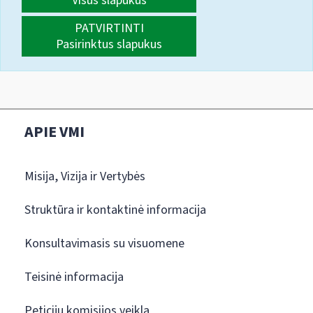
Visus slapukus
PATVIRTINTI
Pasirinktus slapukus
APIE VMI
Misija, Vizija ir Vertybės
Struktūra ir kontaktinė informacija
Konsultavimasis su visuomene
Teisinė informacija
Peticijų komisijos veikla