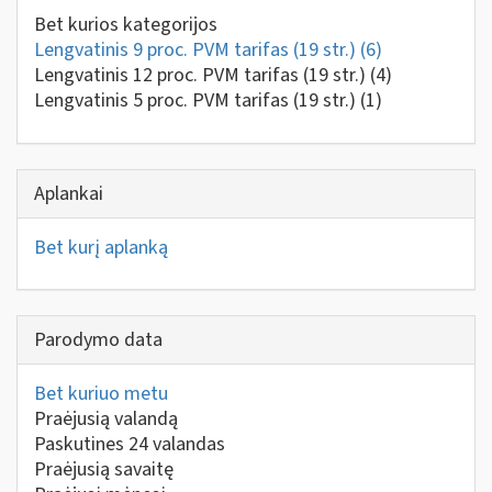
Bet kurios kategorijos
Lengvatinis 9 proc. PVM tarifas (19 str.)
(6)
Lengvatinis 12 proc. PVM tarifas (19 str.)
(4)
Lengvatinis 5 proc. PVM tarifas (19 str.)
(1)
Aplankai
Bet kurį aplanką
Parodymo data
Bet kuriuo metu
Praėjusią valandą
Paskutines 24 valandas
Praėjusią savaitę