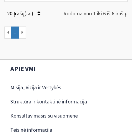
20 Įrašų(-ai)
Rodoma nuo 1 iki 6 iš 6 irašų.
1
APIE VMI
Misija, Vizija ir Vertybės
Struktūra ir kontaktinė informacija
Konsultavimasis su visuomene
Teisinė informacija