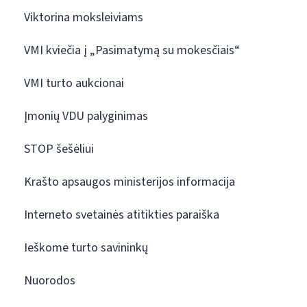
Viktorina moksleiviams
VMI kviečia į „Pasimatymą su mokesčiais“
VMI turto aukcionai
Įmonių VDU palyginimas
STOP šešėliui
Krašto apsaugos ministerijos informacija
Interneto svetainės atitikties paraiška
Ieškome turto savininkų
Nuorodos