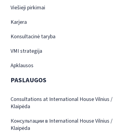
Viešieji pirkimai
Karjera
Konsultacinė taryba
VMI strategija
Apklausos
PASLAUGOS
Consultations at International House Vilnius /
Klaipėda
Консультации в International House Vilnius /
Klaipėda