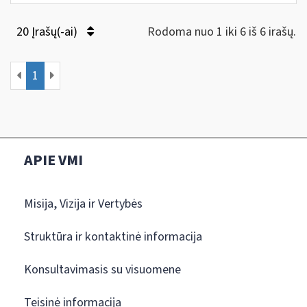
20 Įrašų(-ai)
Rodoma nuo 1 iki 6 iš 6 irašų.
1
APIE VMI
Misija, Vizija ir Vertybės
Struktūra ir kontaktinė informacija
Konsultavimasis su visuomene
Teisinė informacija