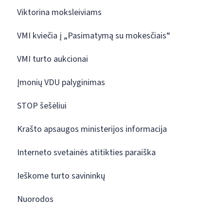
Viktorina moksleiviams
VMI kviečia į „Pasimatymą su mokesčiais“
VMI turto aukcionai
Įmonių VDU palyginimas
STOP šešėliui
Krašto apsaugos ministerijos informacija
Interneto svetainės atitikties paraiška
Ieškome turto savininkų
Nuorodos