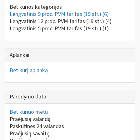
Bet kurios kategorijos
Lengvatinis 9 proc. PVM tarifas (19 str.)
(6)
Lengvatinis 12 proc. PVM tarifas (19 str.)
(4)
Lengvatinis 5 proc. PVM tarifas (19 str.)
(1)
Aplankai
Bet kurį aplanką
Parodymo data
Bet kuriuo metu
Praėjusią valandą
Paskutines 24 valandas
Praėjusią savaitę