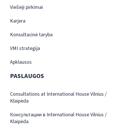
Viešieji pirkimai
Karjera
Konsultacinė taryba
VMI strategija
Apklausos
PASLAUGOS
Consultations at International House Vilnius /
Klaipėda
Консультации в International House Vilnius /
Klaipėda