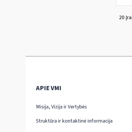
20 Įra
APIE VMI
Misija, Vizija ir Vertybės
Struktūra ir kontaktinė informacija