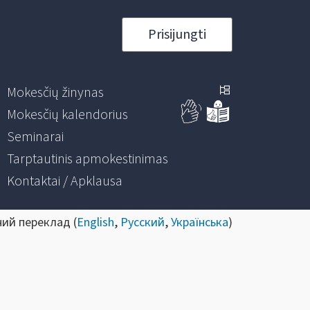
Prisijungti
Mokesčių žinynas
Mokesčių kalendorius
Seminarai
Tarptautinis apmokestinimas
Kontaktai / Apklausa
ний переклад (
English
,
Русский
,
Українська
)