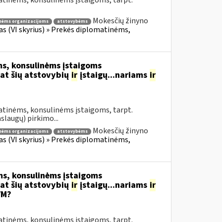
atinėms, konsulinėms įstaigoms, tarpt.
Mokesčių žinyno
nėms organizacijoms
atstovybėms
fas (VI skyrius) » Prekės diplomatinėms,
s, konsulinėms įstaigoms
at šių atstovybių
ir
įstaigų...nariams
ir
atinėms, konsulinėms įstaigoms, tarpt.
slaugų) pirkimo...
Mokesčių žinyno
nėms organizacijoms
atstovybėms
fas (VI skyrius) » Prekės diplomatinėms,
s, konsulinėms įstaigoms
at šių atstovybių
ir
įstaigų...nariams
ir
VM?
atinėms, konsulinėms įstaigoms, tarpt.