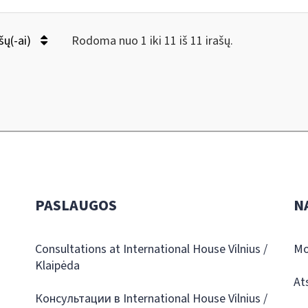
šų(-ai)
Rodoma nuo 1 iki 11 iš 11 irašų.
PASLAUGOS
N
Consultations at International House Vilnius /
Mo
Klaipėda
At
Консультации в International House Vilnius /