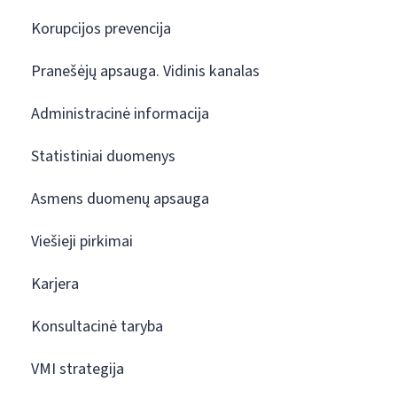
Korupcijos prevencija
Pranešėjų apsauga. Vidinis kanalas
Administracinė informacija
Statistiniai duomenys
Asmens duomenų apsauga
Viešieji pirkimai
Karjera
Konsultacinė taryba
VMI strategija