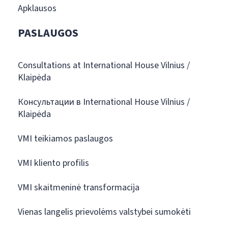
Apklausos
PASLAUGOS
Consultations at International House Vilnius /
Klaipėda
Консультации в International House Vilnius /
Klaipėda
VMI teikiamos paslaugos
VMI kliento profilis
VMI skaitmeninė transformacija
Vienas langelis prievolėms valstybei sumokėti