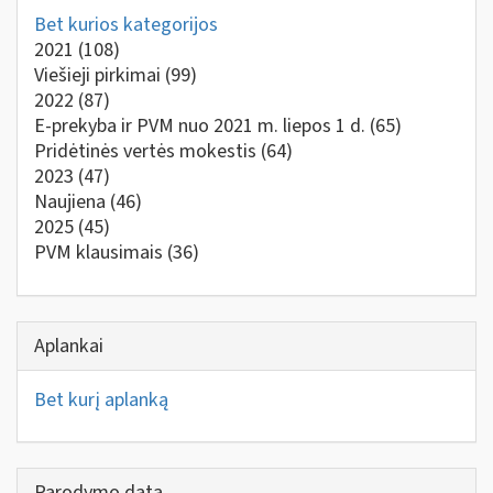
Bet kurios kategorijos
2021
(108)
Viešieji pirkimai
(99)
2022
(87)
E-prekyba ir PVM nuo 2021 m. liepos 1 d.
(65)
Pridėtinės vertės mokestis
(64)
2023
(47)
Naujiena
(46)
2025
(45)
PVM klausimais
(36)
Aplankai
Bet kurį aplanką
Parodymo data