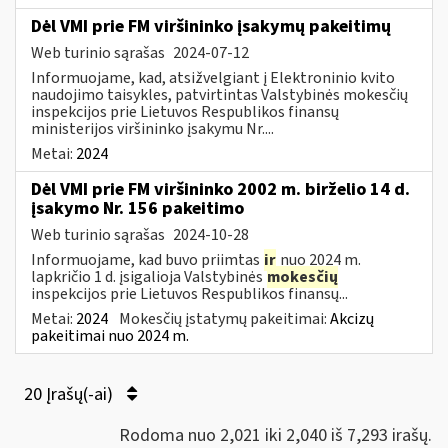
Dėl VMI prie FM viršininko įsakymų pakeitimų
Web turinio sąrašas
2024-07-12
Informuojame, kad, atsižvelgiant į Elektroninio kvito
naudojimo taisykles, patvirtintas Valstybinės mokesčių
inspekcijos prie Lietuvos Respublikos finansų
ministerijos viršininko įsakymu Nr....
Metai:
2024
Dėl VMI prie FM viršininko 2002 m. birželio 14 d.
įsakymo Nr. 156 pakeitimo
Web turinio sąrašas
2024-10-28
Informuojame, kad buvo priimtas
ir
nuo 2024 m.
lapkričio 1 d. įsigalioja Valstybinės
mokesčių
inspekcijos prie Lietuvos Respublikos finansų...
Metai:
2024
Mokesčių įstatymų pakeitimai:
Akcizų
pakeitimai nuo 2024 m.
20 Įrašų(-ai)
Rodoma nuo 2,021 iki 2,040 iš 7,293 irašų.