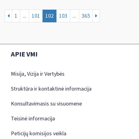
1
...
101
102
103
...
365
APIE VMI
Misija, Vizija ir Vertybės
Struktūra ir kontaktinė informacija
Konsultavimasis su visuomene
Teisinė informacija
Peticijų komisijos veikla