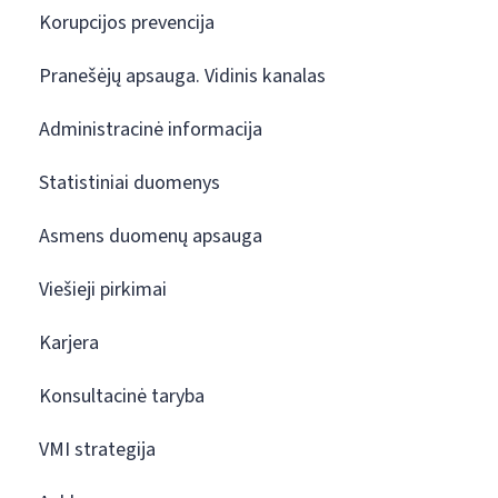
Korupcijos prevencija
Pranešėjų apsauga. Vidinis kanalas
Administracinė informacija
Statistiniai duomenys
Asmens duomenų apsauga
Viešieji pirkimai
Karjera
Konsultacinė taryba
VMI strategija