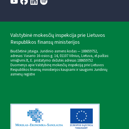
Valstybinė mokesčių inspekcija prie Lietuvos
Respublikos finansų ministerijos
Biudžetinė įstaiga. Juridinio asmens kodas — 188659752,
adresas: Vasario 16-osios g. 14, 01107 Vilnius, Lietuva, el.paštas:
vmi@vmi.lt
, E. pristatymo dėžutės adresas 188659752
Duomenys apie Valstybinę mokesčių inspekciją prie Lietuvos
Respublikos finansų ministerijos kaupiami ir saugomi Juridinių
asmenų registre