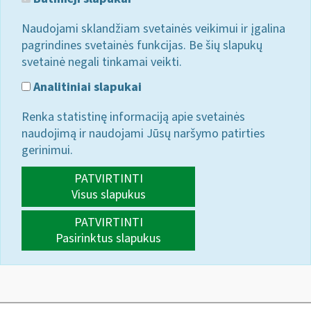
Naudojami sklandžiam svetainės veikimui ir įgalina
pagrindines svetainės funkcijas. Be šių slapukų
svetainė negali tinkamai veikti.
Analitiniai slapukai
Renka statistinę informaciją apie svetainės
naudojimą ir naudojami Jūsų naršymo patirties
gerinimui.
PATVIRTINTI
Visus slapukus
PATVIRTINTI
Pasirinktus slapukus