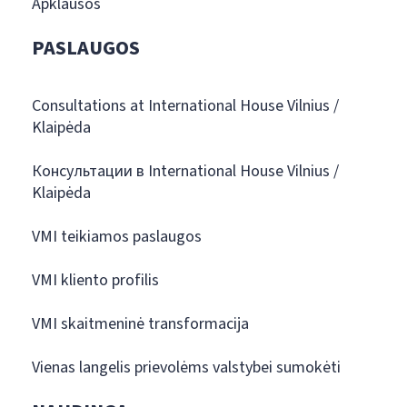
Apklausos
PASLAUGOS
Consultations at International House Vilnius /
Klaipėda
Консультации в International House Vilnius /
Klaipėda
VMI teikiamos paslaugos
VMI kliento profilis
VMI skaitmeninė transformacija
Vienas langelis prievolėms valstybei sumokėti